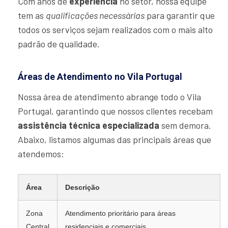
Com anos de
experiência
no setor, nossa equipe
tem as
qualificações necessárias
para garantir que
todos os serviços sejam realizados com o mais alto
padrão de qualidade.
Áreas de Atendimento no Vila Portugal
Nossa área de atendimento abrange todo o Vila
Portugal, garantindo que nossos clientes recebam
assistência técnica especializada
sem demora.
Abaixo, listamos algumas das principais áreas que
atendemos:
Área
Descrição
Zona
Atendimento prioritário para áreas
Central
residenciais e comerciais.