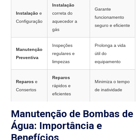
Instalação
Garante
Instalação
e
correta do
funcionamento
Configuração
aquecedor a
seguro e eficiente
gás
Inspeções
Prolonga a vida
Manutenção
regulares e
útil do
Preventiva
limpezas
equipamento
Reparos
Reparos
e
Minimiza o tempo
rápidos e
Consertos
de inatividade
eficientes
Manutenção de Bombas de
Água: Importância e
Benefícios