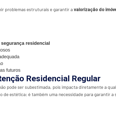
ir problemas estruturais e garantir a
valorização do imóv
a
segurança residencial
tosos
adequada
ão
as futuros
tenção Residencial Regular
ão pode ser subestimada, pois impacta diretamente a qual
 de estética; é também uma necessidade para garantir a 