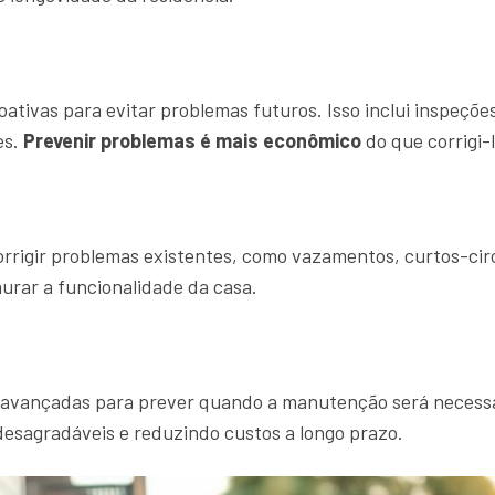
ativas para evitar problemas futuros. Isso inclui inspeçõe
es.
Prevenir problemas é mais econômico
do que corrigi-
orrigir problemas existentes, como vazamentos, curtos-cir
urar a funcionalidade da casa.
s avançadas para prever quando a manutenção será necessár
desagradáveis e reduzindo custos a longo prazo.