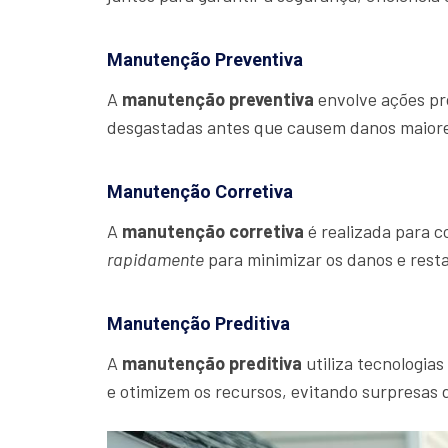
Manutenção Preventiva
A
manutenção preventiva
envolve ações pro
desgastadas antes que causem danos maior
Manutenção Corretiva
A
manutenção corretiva
é realizada para c
rapidamente
para minimizar os danos e resta
Manutenção Preditiva
A
manutenção preditiva
utiliza tecnologia
e otimizem os recursos, evitando surpresas 