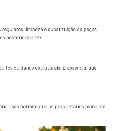
s regulares, limpeza e substituição de peças
los posteriormente.
cuitos ou danos estruturais.
É essencial agir
ia. Isso permite que os proprietários planejem