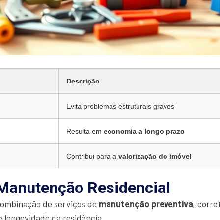
Descrição
Evita problemas estruturais graves
Resulta em
economia a longo prazo
Contribui para a
valorização do imóvel
 Manutenção Residencial
combinação de serviços de
manutenção preventiva
, corre
e longevidade da residência.