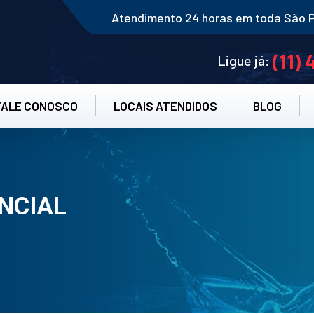
Atendimento 24 horas em toda São 
(11)
Ligue já:
FALE CONOSCO
LOCAIS ATENDIDOS
BLOG
NCIAL