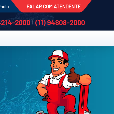
FALAR COM ATENDENTE
Paulo
 4214-2000
(11) 94808-2000
|