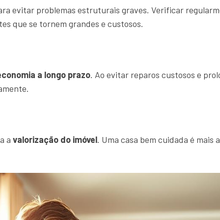
a evitar problemas estruturais graves. Verificar regularm
ntes que se tornem grandes e custosos.
economia a longo prazo
. Ao evitar reparos custosos e pro
vamente.
ra a
valorização do imóvel
. Uma casa bem cuidada é mais 