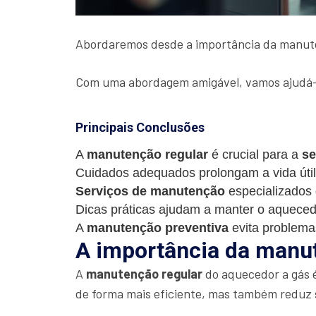
Abordaremos desde a importância da manuten
Com uma abordagem amigável, vamos ajudá-
Principais Conclusões
A
manutenção regular
é crucial para a
se
Cuidados adequados prolongam a vida úti
Serviços de manutenção
especializados 
Dicas práticas ajudam a manter o aquece
A
manutenção preventiva
evita problemas
A importância da manut
A
manutenção regular
do aquecedor a gás 
de forma mais eficiente, mas também reduz s