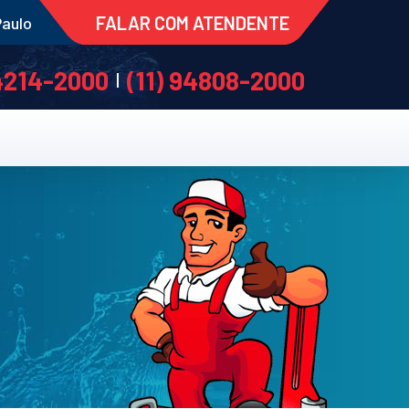
FALAR COM ATENDENTE
Paulo
 4214-2000
(11) 94808-2000
|