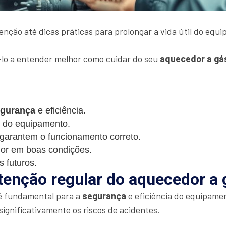
ção até dicas práticas para prolongar a vida útil do equ
lo a entender melhor como cuidar do seu
aquecedor a gá
gurança
e eficiência.
l do equipamento.
garantem o funcionamento correto.
dor em boas condições.
 futuros.
enção regular do aquecedor a 
é fundamental para a
segurança
e eficiência do equipam
ignificativamente os riscos de acidentes.