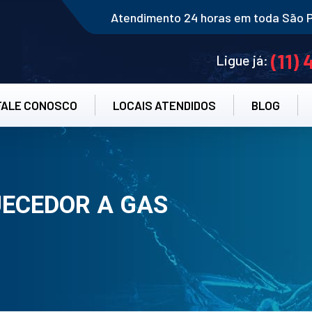
Atendimento 24 horas em toda São 
(11)
Ligue já:
FALE CONOSCO
LOCAIS ATENDIDOS
BLOG
ECEDOR A GAS