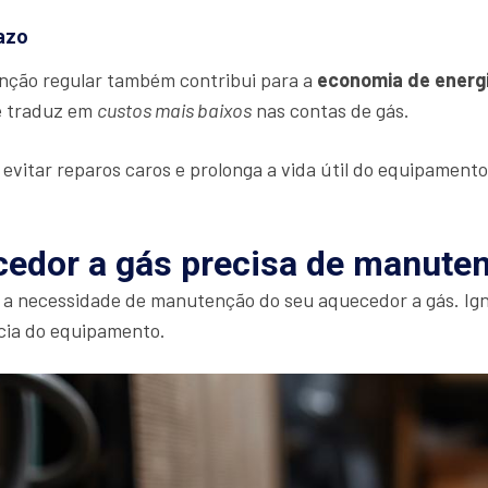
azo
nção regular também contribui para a
economia de energ
e traduz em
custos mais baixos
nas contas de gás.
evitar reparos caros e prolonga a vida útil do equipamento
cedor a gás precisa de manute
am a necessidade de manutenção do seu aquecedor a gás. Ign
cia do equipamento.