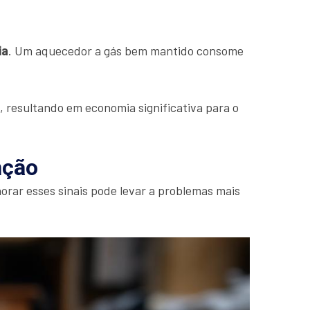
ia
. Um aquecedor a gás bem mantido consome
, resultando em economia significativa para o
nção
orar esses sinais pode levar a problemas mais