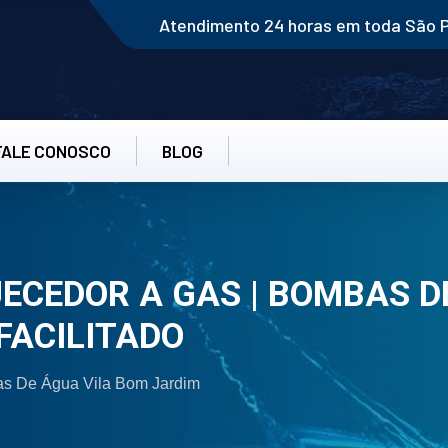
Atendimento 24 horas em toda São 
FALE CONOSCO
BLOG
CEDOR A GAS | BOMBAS D
FACILITADO
s De Água Vila Bom Jardim