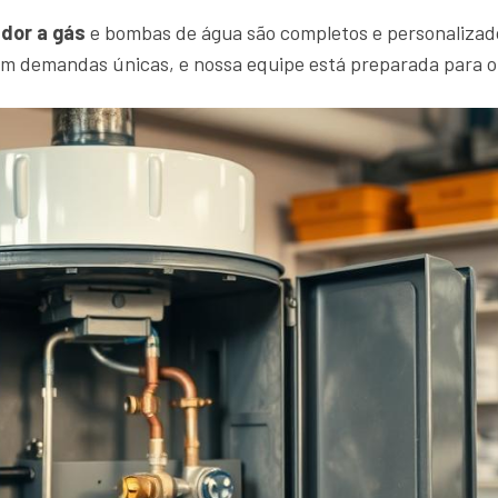
dor a gás
e bombas de água são completos e personalizad
em demandas únicas, e nossa equipe está preparada para 