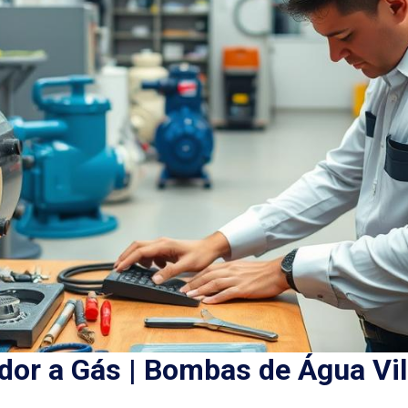
or a Gás | Bombas de Água Vi