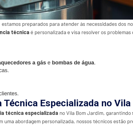
 estamos preparados para atender às necessidades dos nos
ncia técnica
é personalizada e visa resolver os problemas 
aquecedores a gás
e
bombas de água
.
cas.
lientes.
a Técnica Especializada no Vil
ia técnica especializada
no Vila Bom Jardim, garantindo
m uma abordagem personalizada, nossos técnicos estão pr