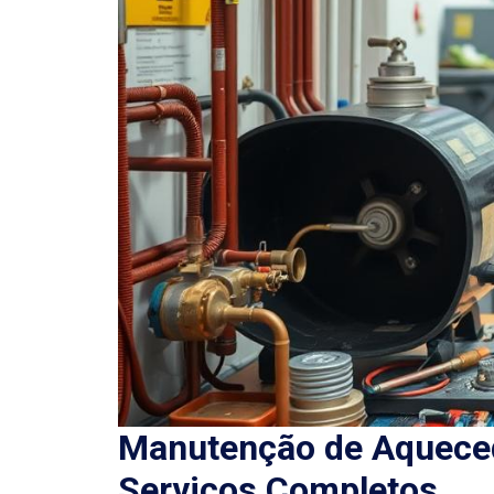
Manutenção de Aqueced
Serviços Completos