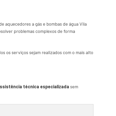
de aquecedores a gás e bombas de água Vila
resolver problemas complexos de forma
os os serviços sejam realizados com o mais alto
ssistência técnica especializada
sem