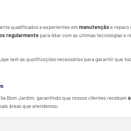
ente qualificados e experientes em
manutenção
e reparo 
os regularmente
para lidar com as últimas tecnologias e 
quipe tem as
qualificações necessárias
para garantir que tod
im
ila Bom Jardim, garantindo que nossos clientes recebam
a
ipais áreas que atendemos: