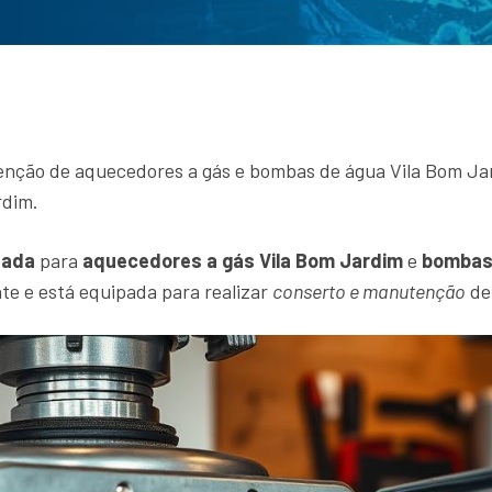
enção de aquecedores a gás e bombas de água Vila Bom Jar
rdim.
zada
para
aquecedores a gás Vila Bom Jardim
e
bombas 
te e está equipada para realizar
conserto e manutenção
de 