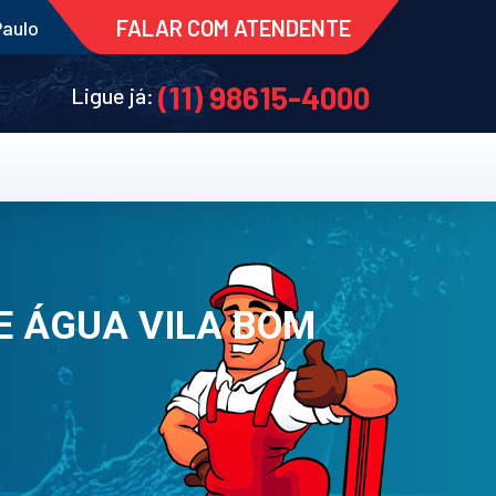
FALAR COM ATENDENTE
Paulo
(11) 98615-4000
Ligue já:
E ÁGUA VILA BOM