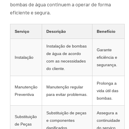
bombas de água continuem a operar de forma
eficiente e segura.
Serviço
Descrição
Benefício
Instalação de bombas
Garante
de água de acordo
Instalação
eficiência e
com as necessidades
segurança.
do cliente.
Prolonga a
Manutenção
Manutenção regular
vida útil das
Preventiva
para evitar problemas.
bombas.
Substituição de peças
Assegura a
Substituição
e componentes
continuidade
de Peças
danificados.
do serviço.