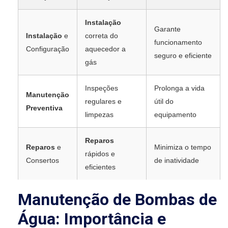
Instalação
Garante
Instalação
e
correta do
funcionamento
Configuração
aquecedor a
seguro e eficiente
gás
Inspeções
Prolonga a vida
Manutenção
regulares e
útil do
Preventiva
limpezas
equipamento
Reparos
Reparos
e
Minimiza o tempo
rápidos e
Consertos
de inatividade
eficientes
Manutenção de Bombas de
Água: Importância e