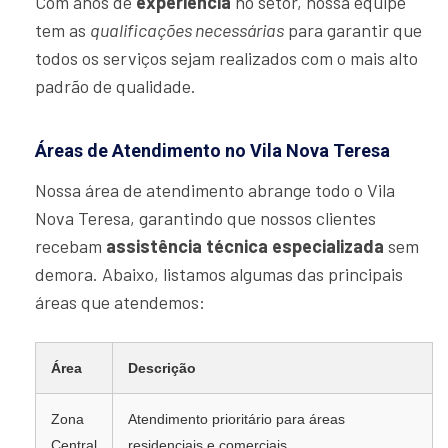
Com anos de
experiência
no setor, nossa equipe
tem as
qualificações necessárias
para garantir que
todos os serviços sejam realizados com o mais alto
padrão de qualidade.
Áreas de Atendimento no Vila Nova Teresa
Nossa área de atendimento abrange todo o Vila
Nova Teresa, garantindo que nossos clientes
recebam
assistência técnica especializada
sem
demora. Abaixo, listamos algumas das principais
áreas que atendemos:
Área
Descrição
Zona
Atendimento prioritário para áreas
Central
residenciais e comerciais.