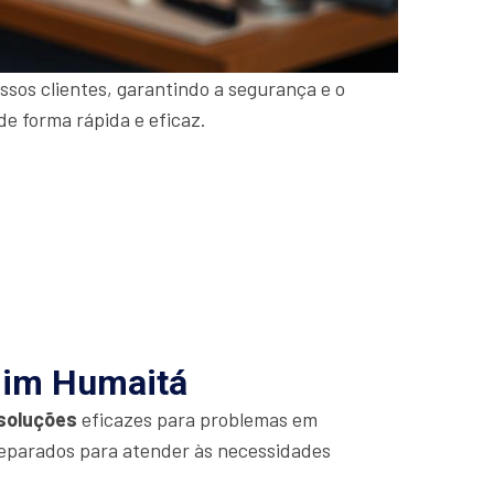
sos clientes, garantindo a segurança e o
de forma rápida e eficaz.
rdim Humaitá
soluções
eficazes para problemas em
eparados para atender às necessidades