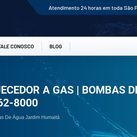
Atendimento 24 horas em toda São 
FALE CONOSCO
BLOG
CEDOR A GAS | BOMBAS D
62-8000
as De Água Jardim Humaitá