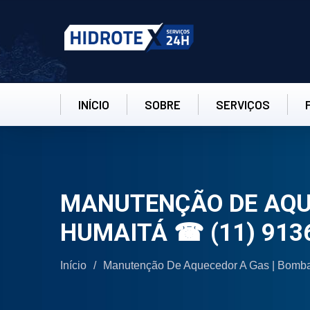
INÍCIO
SOBRE
SERVIÇOS
MANUTENÇÃO DE AQUE
HUMAITÁ ☎ (11) 913
Início
/
Manutenção De Aquecedor A Gas | Bomb