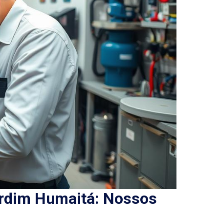
rdim Humaitá: Nossos