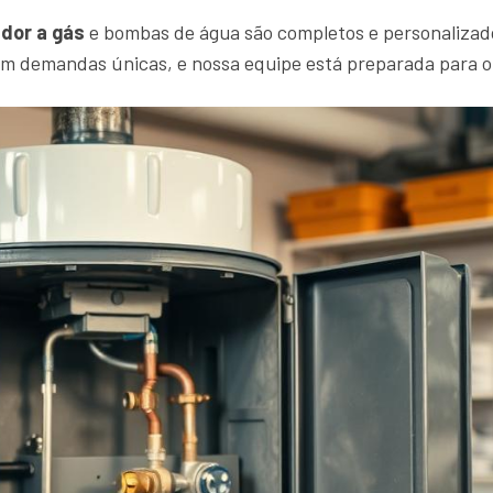
dor a gás
e bombas de água são completos e personalizad
em demandas únicas, e nossa equipe está preparada para 