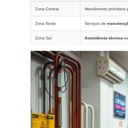
Zona Central
Atendimento prioritário 
Zona Norte
Serviços de
manutenç
Zona Sul
Assistência técnica
es