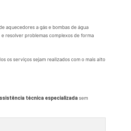
de aquecedores a gás e bombas de água
s e resolver problemas complexos de forma
os os serviços sejam realizados com o mais alto
ssistência técnica especializada
sem