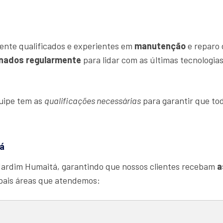
ente qualificados e experientes em
manutenção
e reparo 
inados regularmente
para lidar com as últimas tecnologia
quipe tem as
qualificações necessárias
para garantir que tod
á
Jardim Humaitá, garantindo que nossos clientes recebam
a
ipais áreas que atendemos: