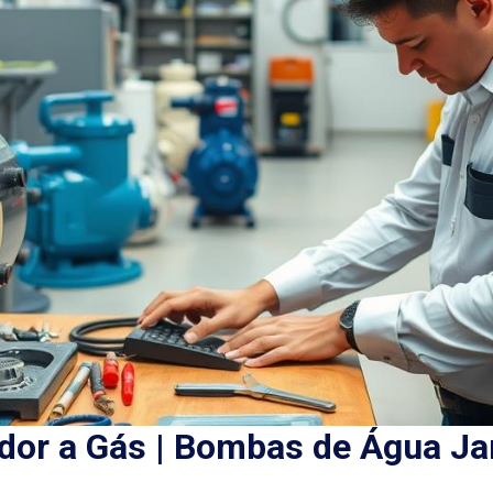
or a Gás | Bombas de Água Ja