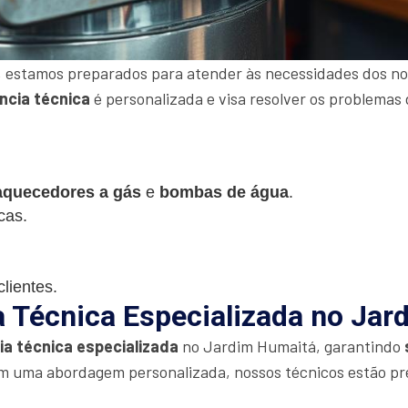
 estamos preparados para atender às necessidades dos nos
ncia técnica
é personalizada e visa resolver os problemas 
aquecedores a gás
e
bombas de água
.
cas.
lientes.
a Técnica Especializada no Ja
ia técnica especializada
no Jardim Humaitá, garantindo
m uma abordagem personalizada, nossos técnicos estão pr