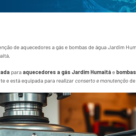
enção de aquecedores a gás e bombas de água Jardim Huma
aitá.
zada
para
aquecedores a gás Jardim Humaitá
e
bombas 
te e está equipada para realizar
conserto e manutenção
de 