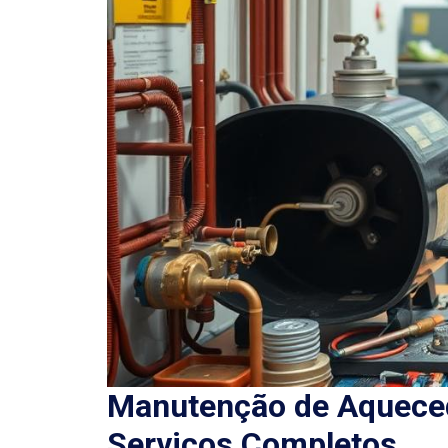
Manutenção de Aqueced
Serviços Completos