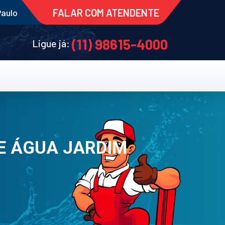
FALAR COM ATENDENTE
Paulo
(11) 98615-4000
Ligue já:
E ÁGUA JARDIM