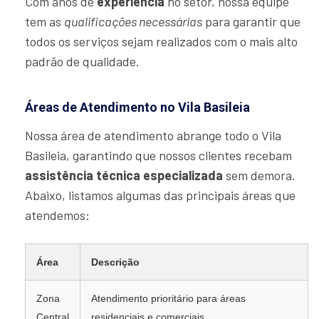
Com anos de
experiência
no setor, nossa equipe
tem as
qualificações necessárias
para garantir que
todos os serviços sejam realizados com o mais alto
padrão de qualidade.
Áreas de Atendimento no Vila Basileia
Nossa área de atendimento abrange todo o Vila
Basileia, garantindo que nossos clientes recebam
assistência técnica especializada
sem demora.
Abaixo, listamos algumas das principais áreas que
atendemos:
Área
Descrição
Zona
Atendimento prioritário para áreas
Central
residenciais e comerciais.