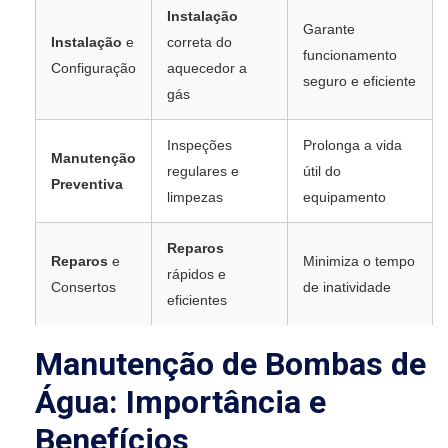
Instalação
Garante
Instalação
e
correta do
funcionamento
Configuração
aquecedor a
seguro e eficiente
gás
Inspeções
Prolonga a vida
Manutenção
regulares e
útil do
Preventiva
limpezas
equipamento
Reparos
Reparos
e
Minimiza o tempo
rápidos e
Consertos
de inatividade
eficientes
Manutenção de Bombas de
Água: Importância e
Benefícios