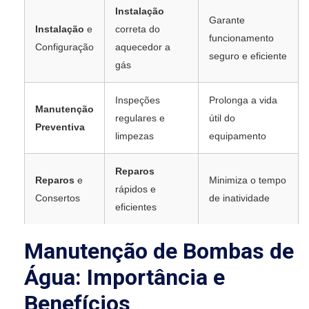
Instalação
Garante
Instalação
e
correta do
funcionamento
Configuração
aquecedor a
seguro e eficiente
gás
Inspeções
Prolonga a vida
Manutenção
regulares e
útil do
Preventiva
limpezas
equipamento
Reparos
Reparos
e
Minimiza o tempo
rápidos e
Consertos
de inatividade
eficientes
Manutenção de Bombas de
Água: Importância e
Benefícios