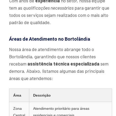
Com anos de
experiência
no setor, nossa equipe
tem as
qualificações necessárias
para garantir que
todos os serviços sejam realizados com o mais alto
padrão de qualidade.
Áreas de Atendimento no Bortolândia
Nossa área de atendimento abrange todo o
Bortolândia, garantindo que nossos clientes
recebam
assistência técnica especializada
sem
demora. Abaixo, listamos algumas das principais
áreas que atendemos:
Área
Descrição
Zona
Atendimento prioritário para áreas
Central
residenciais e comerciais.