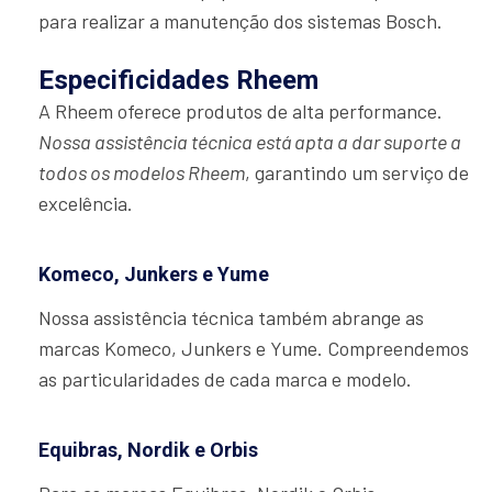
para realizar a manutenção dos sistemas Bosch.
Especificidades Rheem
A Rheem oferece produtos de alta performance.
Nossa assistência técnica está apta a dar suporte a
todos os modelos Rheem
, garantindo um serviço de
excelência.
Komeco, Junkers e Yume
Nossa assistência técnica também abrange as
marcas Komeco, Junkers e Yume. Compreendemos
as particularidades de cada marca e modelo.
Equibras, Nordik e Orbis