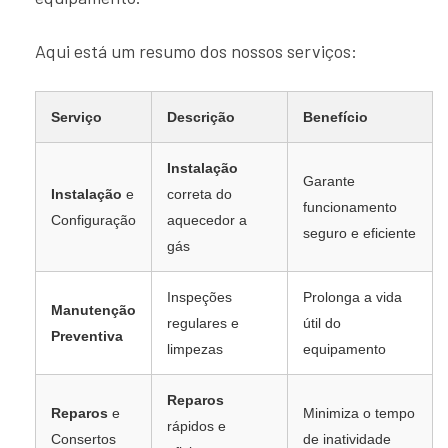
Aqui está um resumo dos nossos serviços:
Serviço
Descrição
Benefício
Instalação
Garante
Instalação
e
correta do
funcionamento
Configuração
aquecedor a
seguro e eficiente
gás
Inspeções
Prolonga a vida
Manutenção
regulares e
útil do
Preventiva
limpezas
equipamento
Reparos
Reparos
e
Minimiza o tempo
rápidos e
Consertos
de inatividade