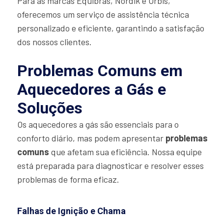
Para as marcas Equibras, Nordik e Orbis,
oferecemos um serviço de assistência técnica
personalizado e eficiente, garantindo a satisfação
dos nossos clientes.
Problemas Comuns em
Aquecedores a Gás e
Soluções
Os aquecedores a gás são essenciais para o
conforto diário, mas podem apresentar
problemas
comuns
que afetam sua eficiência. Nossa equipe
está preparada para diagnosticar e resolver esses
problemas de forma eficaz.
Falhas de Ignição e Chama