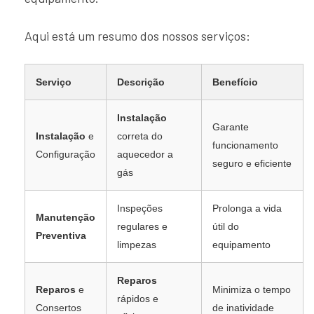
Aqui está um resumo dos nossos serviços:
Serviço
Descrição
Benefício
Instalação
Garante
Instalação
e
correta do
funcionamento
Configuração
aquecedor a
seguro e eficiente
gás
Inspeções
Prolonga a vida
Manutenção
regulares e
útil do
Preventiva
limpezas
equipamento
Reparos
Reparos
e
Minimiza o tempo
rápidos e
Consertos
de inatividade