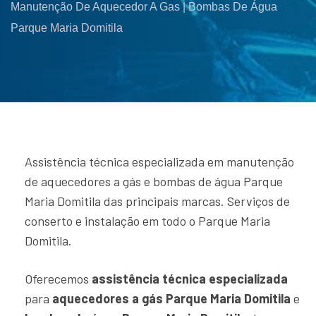
Manutenção De Aquecedor A Gas | Bombas De Água
Parque Maria Domitila
Assistência técnica especializada em manutenção
de aquecedores a gás e bombas de água Parque
Maria Domitila das principais marcas. Serviços de
conserto e instalação em todo o Parque Maria
Domitila.
Oferecemos
assistência técnica especializada
para
aquecedores a gás Parque Maria Domitila
e