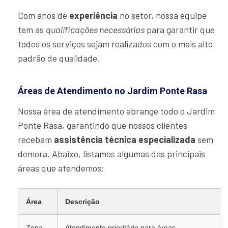
Com anos de
experiência
no setor, nossa equipe
tem as
qualificações necessárias
para garantir que
todos os serviços sejam realizados com o mais alto
padrão de qualidade.
Áreas de Atendimento no Jardim Ponte Rasa
Nossa área de atendimento abrange todo o Jardim
Ponte Rasa, garantindo que nossos clientes
recebam
assistência técnica especializada
sem
demora. Abaixo, listamos algumas das principais
áreas que atendemos:
Área
Descrição
Zona
Atendimento prioritário para áreas