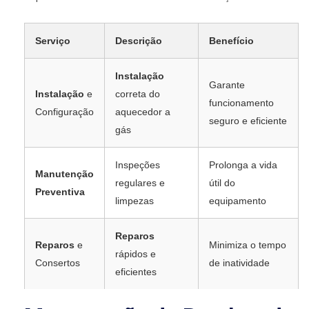
Serviço
Descrição
Benefício
Instalação
Garante
Instalação
e
correta do
funcionamento
Configuração
aquecedor a
seguro e eficiente
gás
Inspeções
Prolonga a vida
Manutenção
regulares e
útil do
Preventiva
limpezas
equipamento
Reparos
Reparos
e
Minimiza o tempo
rápidos e
Consertos
de inatividade
eficientes