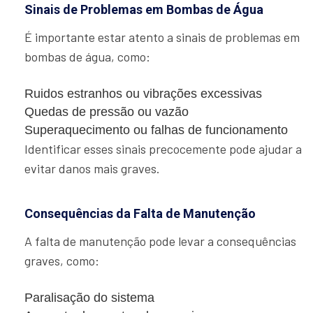
Sinais de Problemas em Bombas de Água
É importante estar atento a sinais de problemas em
bombas de água, como:
Ruidos estranhos ou vibrações excessivas
Quedas de pressão ou vazão
Superaquecimento ou falhas de funcionamento
Identificar esses sinais precocemente pode ajudar a
evitar danos mais graves.
Consequências da Falta de Manutenção
A falta de manutenção pode levar a consequências
graves, como:
Paralisação do sistema