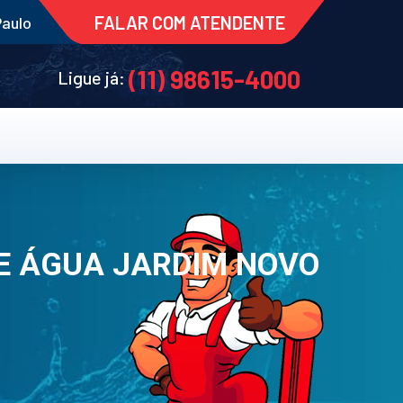
FALAR COM ATENDENTE
Paulo
(11) 98615-4000
Ligue já:
E ÁGUA JARDIM NOVO