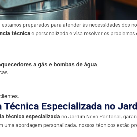
 estamos preparados para atender às necessidades dos nos
ncia técnica
é personalizada e visa resolver os problemas 
aquecedores a gás
e
bombas de água
.
cas.
lientes.
a Técnica Especializada no Jar
ia técnica especializada
no Jardim Novo Pantanal, gara
m uma abordagem personalizada, nossos técnicos estão pr