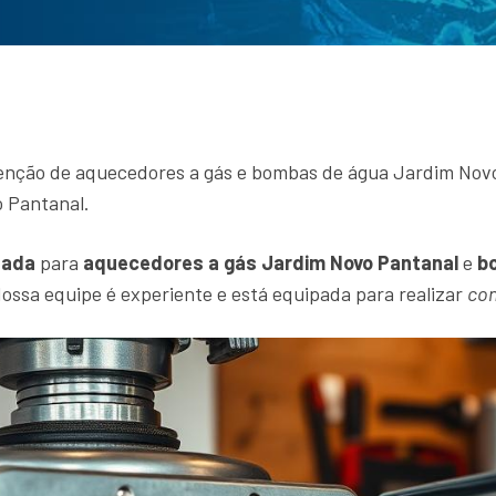
enção de aquecedores a gás e bombas de água Jardim Novo 
o Pantanal.
zada
para
aquecedores a gás Jardim Novo Pantanal
e
b
ossa equipe é experiente e está equipada para realizar
con