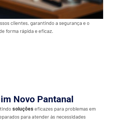
sos clientes, garantindo a segurança e o
de forma rápida e eficaz.
dim Novo Pantanal
ntindo
soluções
eficazes para problemas em
eparados para atender às necessidades