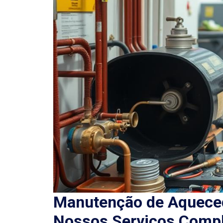
Manutenção de Aqueced
Nossos Serviços Comp