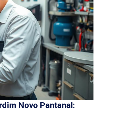
rdim Novo Pantanal: