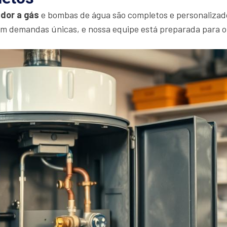
dor a gás
e bombas de água são completos e personalizad
em demandas únicas, e nossa equipe está preparada para 