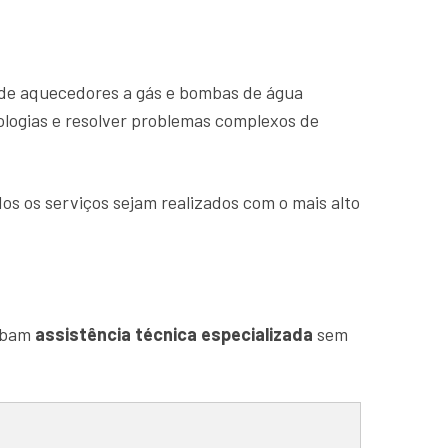
de aquecedores a gás e bombas de água
ologias e resolver problemas complexos de
os os serviços sejam realizados com o mais alto
cebam
assistência técnica especializada
sem