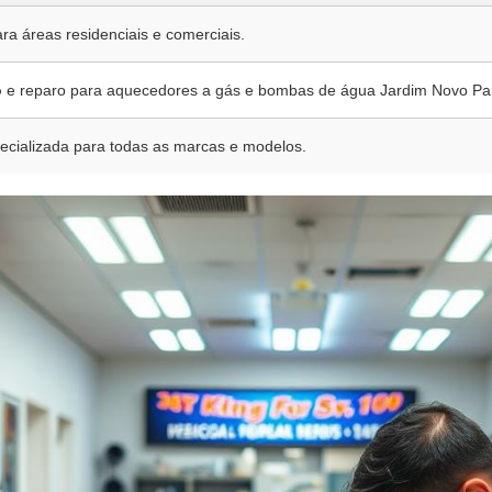
ara áreas residenciais e comerciais.
o
e reparo para aquecedores a gás e bombas de água Jardim Novo Pa
ecializada para todas as marcas e modelos.