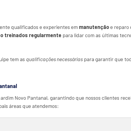
ente qualificados e experientes em
manutenção
e reparo 
o treinados regularmente
para lidar com as últimas tecn
quipe tem as
qualificações necessárias
para garantir que tod
antanal
Jardim Novo Pantanal, garantindo que nossos clientes re
ipais áreas que atendemos: