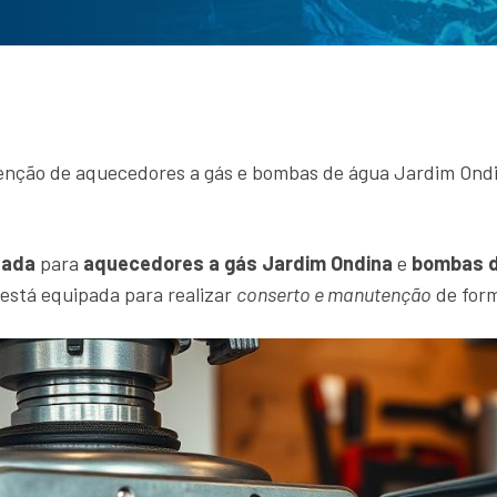
enção de aquecedores a gás e bombas de água Jardim Ondin
zada
para
aquecedores a gás Jardim Ondina
e
bombas d
está equipada para realizar
conserto e manutenção
de form