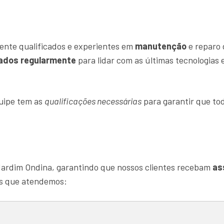
ente qualificados e experientes em
manutenção
e reparo 
nados regularmente
para lidar com as últimas tecnologias
quipe tem as
qualificações necessárias
para garantir que tod
Jardim Ondina, garantindo que nossos clientes recebam
as
as que atendemos: