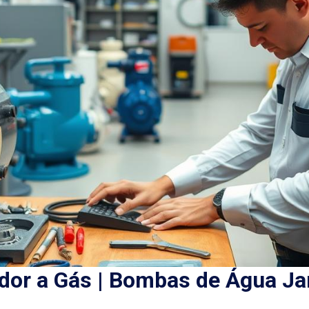
or a Gás | Bombas de Água Ja