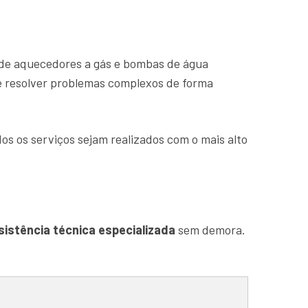
de aquecedores a gás e bombas de água
 e resolver problemas complexos de forma
os os serviços sejam realizados com o mais alto
sistência técnica especializada
sem demora.