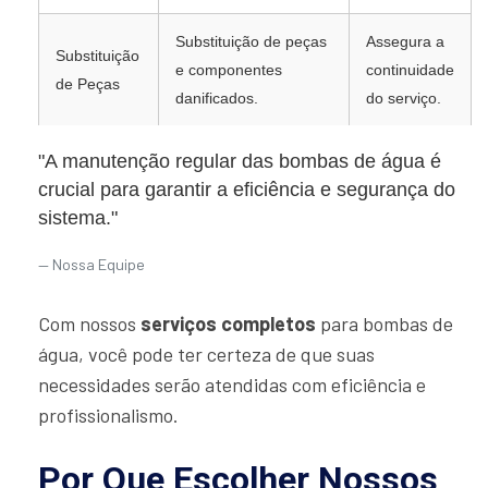
Substituição de peças
Assegura a
Substituição
e componentes
continuidade
de Peças
danificados.
do serviço.
"A manutenção regular das bombas de água é
crucial para garantir a eficiência e segurança do
sistema."
Nossa Equipe
Com nossos
serviços completos
para bombas de
água, você pode ter certeza de que suas
necessidades serão atendidas com eficiência e
profissionalismo.
Por Que Escolher Nossos