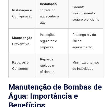
Instalação
Garante
Instalação
e
correta do
funcionamento
Configuração
aquecedor a
seguro e eficiente
gás
Inspeções
Prolonga a vida
Manutenção
regulares e
útil do
Preventiva
limpezas
equipamento
Reparos
Reparos
e
Minimiza o tempo
rápidos e
Consertos
de inatividade
eficientes
Manutenção de Bombas de
Água: Importância e
Benefícios