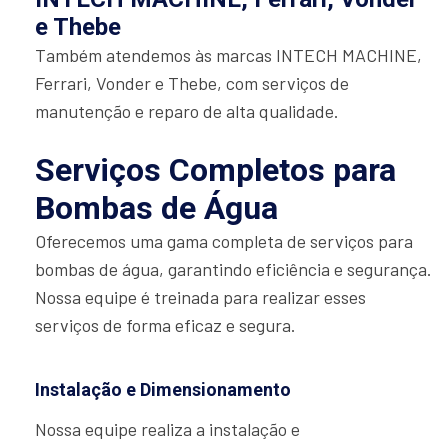
e Thebe
Também atendemos às marcas INTECH MACHINE,
Ferrari, Vonder e Thebe, com serviços de
manutenção e reparo de alta qualidade.
Serviços Completos para
Bombas de Água
Oferecemos uma gama completa de serviços para
bombas de água, garantindo eficiência e segurança.
Nossa equipe é treinada para realizar esses
serviços de forma eficaz e segura.
Instalação e Dimensionamento
Nossa equipe realiza a instalação e