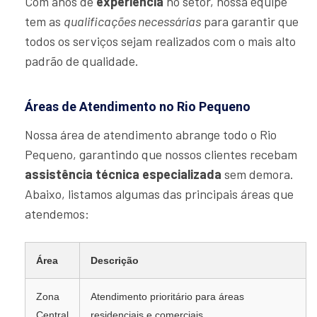
Com anos de
experiência
no setor, nossa equipe
tem as
qualificações necessárias
para garantir que
todos os serviços sejam realizados com o mais alto
padrão de qualidade.
Áreas de Atendimento no Rio Pequeno
Nossa área de atendimento abrange todo o Rio
Pequeno, garantindo que nossos clientes recebam
assistência técnica especializada
sem demora.
Abaixo, listamos algumas das principais áreas que
atendemos:
Área
Descrição
Zona
Atendimento prioritário para áreas
Central
residenciais e comerciais.