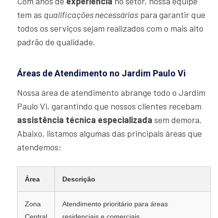
Com anos de
experiência
no setor, nossa equipe
tem as
qualificações necessárias
para garantir que
todos os serviços sejam realizados com o mais alto
padrão de qualidade.
Áreas de Atendimento no Jardim Paulo Vi
Nossa área de atendimento abrange todo o Jardim
Paulo Vi, garantindo que nossos clientes recebam
assistência técnica especializada
sem demora.
Abaixo, listamos algumas das principais áreas que
atendemos:
Área
Descrição
Zona
Atendimento prioritário para áreas
Central
residenciais e comerciais.