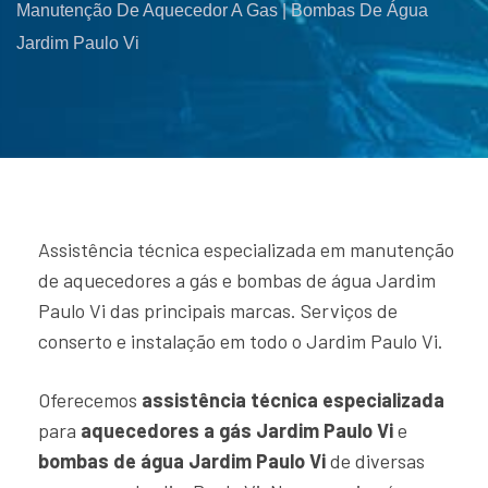
Manutenção De Aquecedor A Gas | Bombas De Água
Jardim Paulo Vi
Assistência técnica especializada em manutenção
de aquecedores a gás e bombas de água Jardim
Paulo Vi das principais marcas. Serviços de
conserto e instalação em todo o Jardim Paulo Vi.
Oferecemos
assistência técnica especializada
para
aquecedores a gás Jardim Paulo Vi
e
bombas de água Jardim Paulo Vi
de diversas