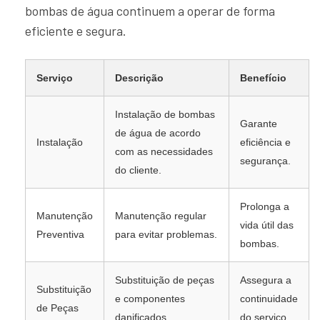
bombas de água continuem a operar de forma
eficiente e segura.
Serviço
Descrição
Benefício
Instalação de bombas
Garante
de água de acordo
Instalação
eficiência e
com as necessidades
segurança.
do cliente.
Prolonga a
Manutenção
Manutenção regular
vida útil das
Preventiva
para evitar problemas.
bombas.
Substituição de peças
Assegura a
Substituição
e componentes
continuidade
de Peças
danificados.
do serviço.