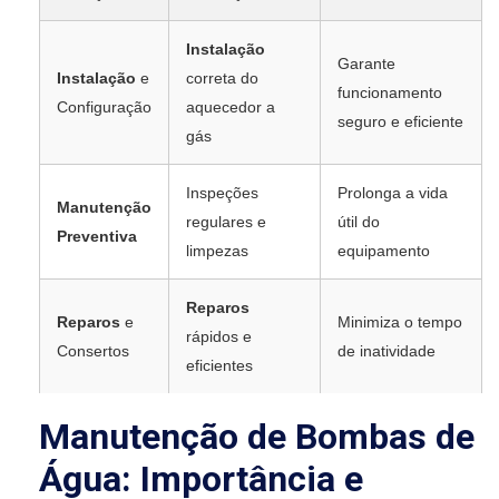
Instalação
Garante
Instalação
e
correta do
funcionamento
Configuração
aquecedor a
seguro e eficiente
gás
Inspeções
Prolonga a vida
Manutenção
regulares e
útil do
Preventiva
limpezas
equipamento
Reparos
Reparos
e
Minimiza o tempo
rápidos e
Consertos
de inatividade
eficientes
Manutenção de Bombas de
Água: Importância e