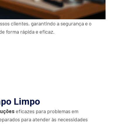
sos clientes, garantindo a segurança e o
de forma rápida e eficaz.
mpo Limpo
luções
eficazes para problemas em
eparados para atender às necessidades