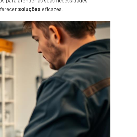
os para atender às suas necessidades
oferecer
soluções
eficazes.