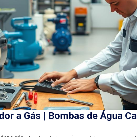
dor a Gás | Bombas de Água C