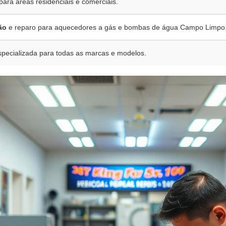
 para áreas residenciais e comerciais.
ão
e reparo para aquecedores a gás e bombas de água Campo Limpo
pecializada para todas as marcas e modelos.