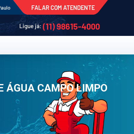
FALAR COM ATENDENTE
Paulo
(11) 98615-4000
Ligue já:
E ÁGUA CAMPO LIMPO