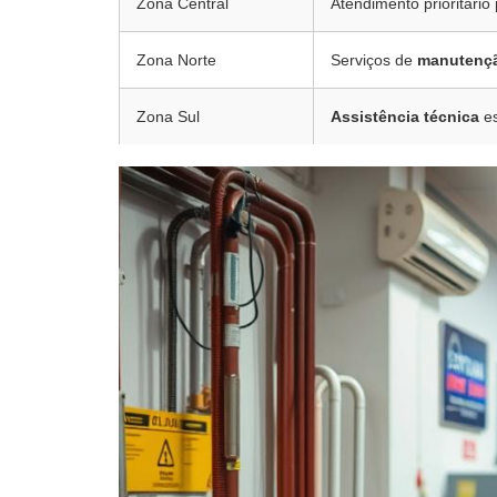
Zona Central
Atendimento prioritário
Zona Norte
Serviços de
manutenç
Zona Sul
Assistência técnica
es