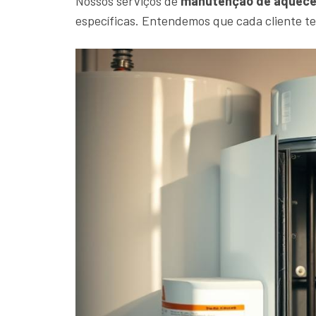
Nossos serviços de
manutenção de aquece
específicas. Entendemos que cada cliente t