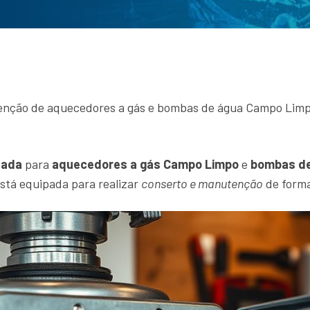
enção de aquecedores a gás e bombas de água Campo Limpo
zada
para
aquecedores a gás Campo Limpo
e
bombas de
stá equipada para realizar
conserto e manutenção
de forma