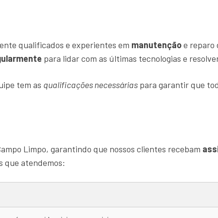
ente qualificados e experientes em
manutenção
e reparo
gularmente
para lidar com as últimas tecnologias e resolv
quipe tem as
qualificações necessárias
para garantir que tod
Campo Limpo, garantindo que nossos clientes recebam
ass
as que atendemos: