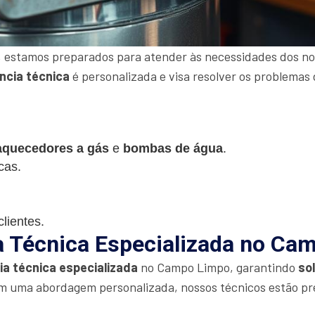
 estamos preparados para atender às necessidades dos nos
ncia técnica
é personalizada e visa resolver os problemas 
aquecedores a gás
e
bombas de água
.
cas.
lientes.
a Técnica Especializada no Ca
ia técnica especializada
no Campo Limpo, garantindo
so
m uma abordagem personalizada, nossos técnicos estão pr