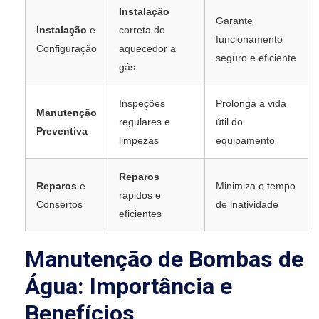
Instalação
Garante
Instalação
e
correta do
funcionamento
Configuração
aquecedor a
seguro e eficiente
gás
Inspeções
Prolonga a vida
Manutenção
regulares e
útil do
Preventiva
limpezas
equipamento
Reparos
Reparos
e
Minimiza o tempo
rápidos e
Consertos
de inatividade
eficientes
Manutenção de Bombas de
Água: Importância e
Benefícios