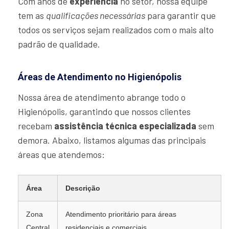
Com anos de
experiência
no setor, nossa equipe
tem as
qualificações necessárias
para garantir que
todos os serviços sejam realizados com o mais alto
padrão de qualidade.
Áreas de Atendimento no Higienópolis
Nossa área de atendimento abrange todo o
Higienópolis, garantindo que nossos clientes
recebam
assistência técnica especializada
sem
demora. Abaixo, listamos algumas das principais
áreas que atendemos:
Área
Descrição
Zona
Atendimento prioritário para áreas
Central
residenciais e comerciais.