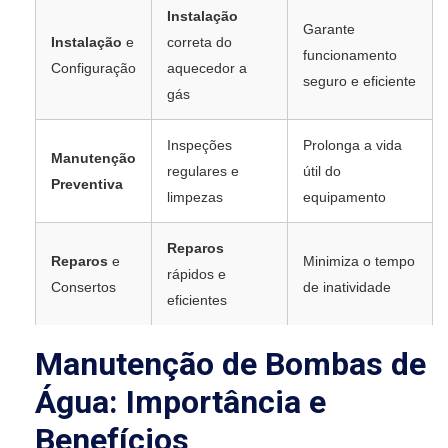
Instalação
Garante
Instalação
e
correta do
funcionamento
Configuração
aquecedor a
seguro e eficiente
gás
Inspeções
Prolonga a vida
Manutenção
regulares e
útil do
Preventiva
limpezas
equipamento
Reparos
Reparos
e
Minimiza o tempo
rápidos e
Consertos
de inatividade
eficientes
Manutenção de Bombas de
Água: Importância e
Benefícios