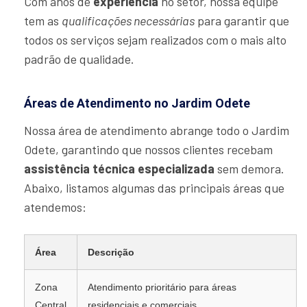
Com anos de
experiência
no setor, nossa equipe
tem as
qualificações necessárias
para garantir que
todos os serviços sejam realizados com o mais alto
padrão de qualidade.
Áreas de Atendimento no Jardim Odete
Nossa área de atendimento abrange todo o Jardim
Odete, garantindo que nossos clientes recebam
assistência técnica especializada
sem demora.
Abaixo, listamos algumas das principais áreas que
atendemos:
Área
Descrição
Zona
Atendimento prioritário para áreas
Central
residenciais e comerciais.