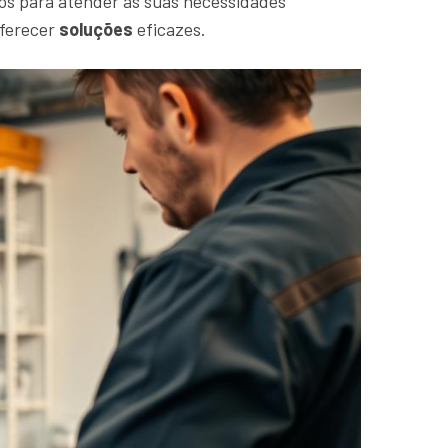
os para atender às suas necessidades
oferecer
soluções
eficazes.