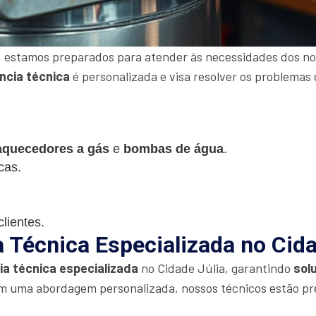
 estamos preparados para atender às necessidades dos nos
ncia técnica
é personalizada e visa resolver os problemas 
aquecedores a gás
e
bombas de água
.
cas.
lientes.
 Técnica Especializada no Cida
ia técnica especializada
no Cidade Júlia, garantindo
sol
m uma abordagem personalizada, nossos técnicos estão pr