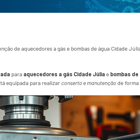
enção de aquecedores a gás e bombas de água Cidade Júlia 
zada
para
aquecedores a gás Cidade Júlia
e
bombas de 
stá equipada para realizar
conserto e manutenção
de forma 