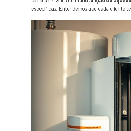
Nossos serviços de
manutenção de aquece
específicas. Entendemos que cada cliente t