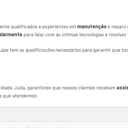
ente qualificados e experientes em
manutenção
e reparo 
ularmente
para lidar com as últimas tecnologias e resolve
quipe tem as
qualificações necessárias
para garantir que tod
idade Júlia, garantindo que nossos clientes recebam
assi
as que atendemos: