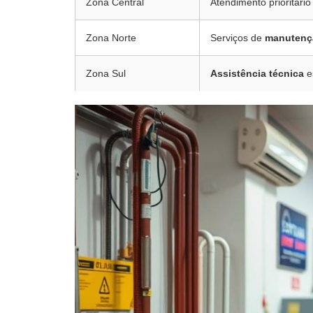
Zona Central
Atendimento prioritário
Zona Norte
Serviços de
manutenç
Zona Sul
Assistência técnica
e