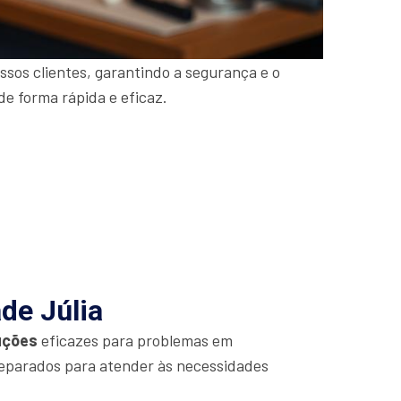
sos clientes, garantindo a segurança e o
de forma rápida e eficaz.
de Júlia
uções
eficazes para problemas em
eparados para atender às necessidades