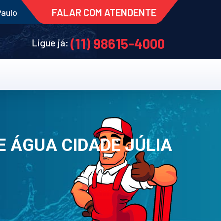
FALAR COM ATENDENTE
Paulo
(11) 98615-4000
Ligue já:
 ÁGUA CIDADE JÚLIA