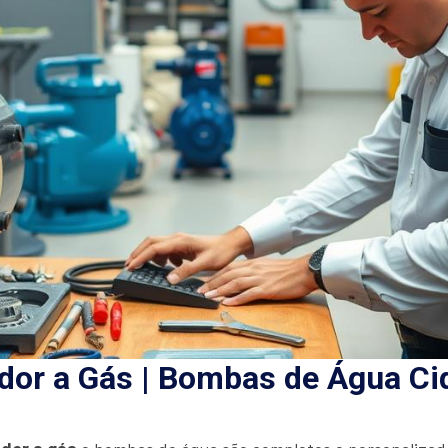
or a Gás | Bombas de Água Cid