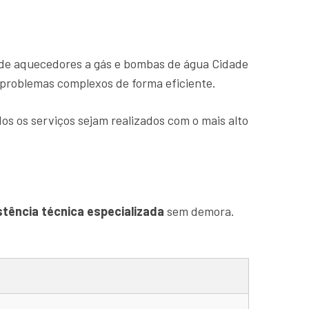
de aquecedores a gás e bombas de água Cidade
r problemas complexos de forma eficiente.
os os serviços sejam realizados com o mais alto
stência técnica especializada
sem demora.