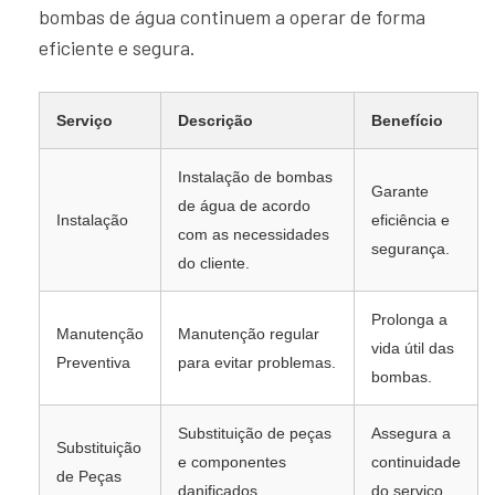
bombas de água continuem a operar de forma
eficiente e segura.
Serviço
Descrição
Benefício
Instalação de bombas
Garante
de água de acordo
Instalação
eficiência e
com as necessidades
segurança.
do cliente.
Prolonga a
Manutenção
Manutenção regular
vida útil das
Preventiva
para evitar problemas.
bombas.
Substituição de peças
Assegura a
Substituição
e componentes
continuidade
de Peças
danificados.
do serviço.