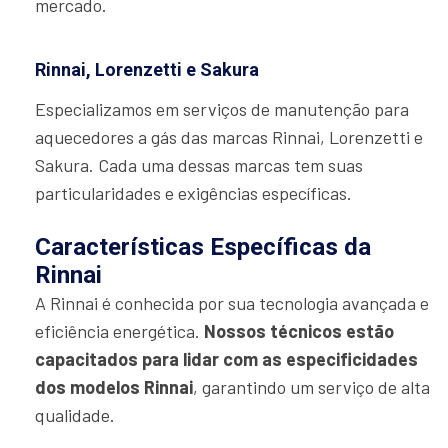
mercado.
Rinnai, Lorenzetti e Sakura
Especializamos em serviços de manutenção para
aquecedores a gás das marcas Rinnai, Lorenzetti e
Sakura. Cada uma dessas marcas tem suas
particularidades e exigências específicas.
Características Específicas da
Rinnai
A Rinnai é conhecida por sua tecnologia avançada e
eficiência energética.
Nossos técnicos estão
capacitados para lidar com as especificidades
dos modelos Rinnai
, garantindo um serviço de alta
qualidade.