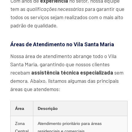
Com anos de
experiência
no setor, nossa equipe
tem as
qualificações necessárias
para garantir que
todos os serviços sejam realizados com o mais alto
padrão de qualidade.
Áreas de Atendimento no Vila Santa Maria
Nossa área de atendimento abrange todo o Vila
Santa Maria, garantindo que nossos clientes
recebam
assistência técnica especializada
sem
demora. Abaixo, listamos algumas das principais
áreas que atendemos:
Área
Descrição
Zona
Atendimento prioritário para áreas
Central
residenciais e comerciais.