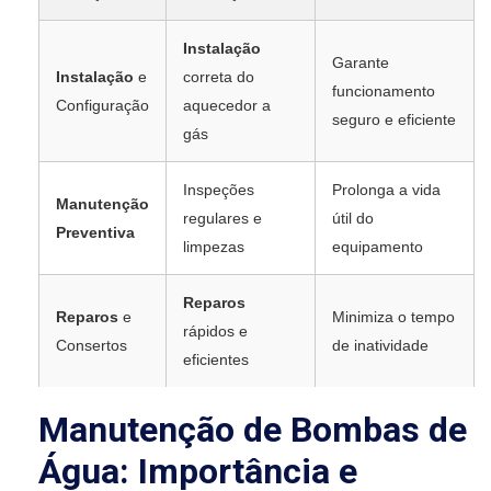
Instalação
Garante
Instalação
e
correta do
funcionamento
Configuração
aquecedor a
seguro e eficiente
gás
Inspeções
Prolonga a vida
Manutenção
regulares e
útil do
Preventiva
limpezas
equipamento
Reparos
Reparos
e
Minimiza o tempo
rápidos e
Consertos
de inatividade
eficientes
Manutenção de Bombas de
Água: Importância e