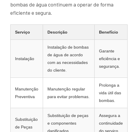
bombas de água continuem a operar de forma
eficiente e segura.
Serviço
Descrição
Benefício
Instalação de bombas
Garante
de água de acordo
Instalação
eficiência e
com as necessidades
segurança.
do cliente.
Prolonga a
Manutenção
Manutenção regular
vida útil das
Preventiva
para evitar problemas.
bombas.
Substituição de peças
Assegura a
Substituição
e componentes
continuidade
de Peças
danificados.
do serviço.