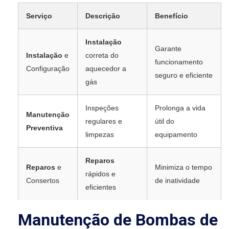
Serviço
Descrição
Benefício
Instalação
Garante
Instalação
e
correta do
funcionamento
Configuração
aquecedor a
seguro e eficiente
gás
Inspeções
Prolonga a vida
Manutenção
regulares e
útil do
Preventiva
limpezas
equipamento
Reparos
Reparos
e
Minimiza o tempo
rápidos e
Consertos
de inatividade
eficientes
Manutenção de Bombas de