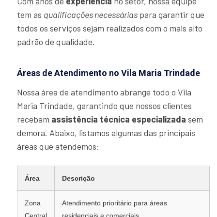
Com anos de
experiência
no setor, nossa equipe
tem as
qualificações necessárias
para garantir que
todos os serviços sejam realizados com o mais alto
padrão de qualidade.
Áreas de Atendimento no Vila Maria Trindade
Nossa área de atendimento abrange todo o Vila
Maria Trindade, garantindo que nossos clientes
recebam
assistência técnica especializada
sem
demora. Abaixo, listamos algumas das principais
áreas que atendemos:
Área
Descrição
Zona
Atendimento prioritário para áreas
Central
residenciais e comerciais.