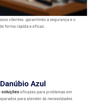
sos clientes, garantindo a segurança e o
de forma rápida e eficaz.
 Danúbio Azul
o
soluções
eficazes para problemas em
eparados para atender às necessidades