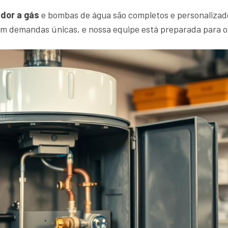
dor a gás
e bombas de água são completos e personalizad
em demandas únicas, e nossa equipe está preparada para 