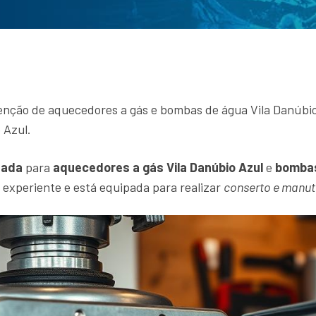
enção de aquecedores a gás e bombas de água Vila Danúbio 
 Azul.
zada
para
aquecedores a gás Vila Danúbio Azul
e
bombas
 experiente e está equipada para realizar
conserto e manu