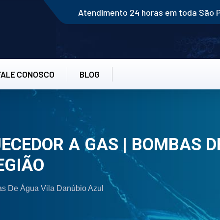
Atendimento 24 horas em toda São 
FALE CONOSCO
BLOG
CEDOR A GAS | BOMBAS D
EGIÃO
s De Água Vila Danúbio Azul