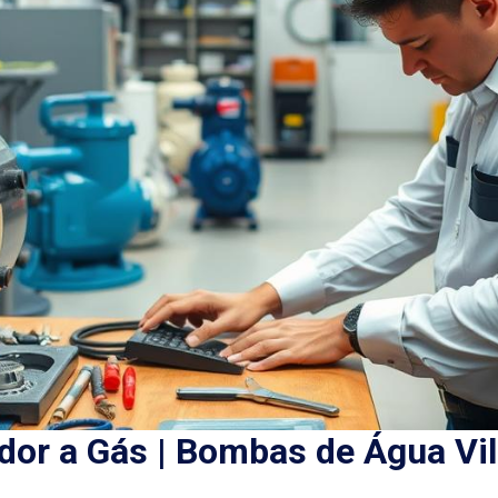
or a Gás | Bombas de Água Vil