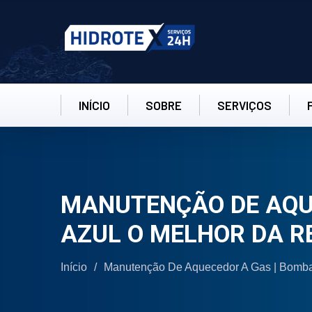
INÍCIO
SOBRE
SERVIÇOS
MANUTENÇÃO DE AQUE
AZUL O MELHOR DA R
Início
/
Manutenção De Aquecedor A Gas | Bomba