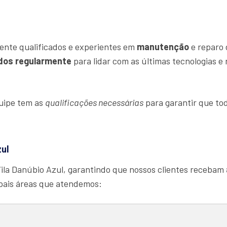
ente qualificados e experientes em
manutenção
e reparo 
dos regularmente
para lidar com as últimas tecnologias e
quipe tem as
qualificações necessárias
para garantir que tod
zul
ila Danúbio Azul, garantindo que nossos clientes recebam
ipais áreas que atendemos: