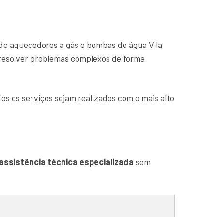
de aquecedores a gás e bombas de água Vila
 resolver problemas complexos de forma
os os serviços sejam realizados com o mais alto
assistência técnica especializada
sem