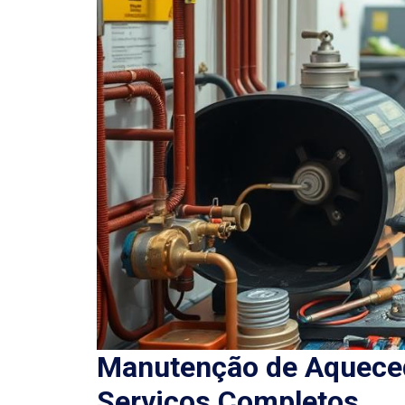
Manutenção de Aqueced
Serviços Completos