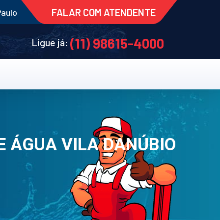
FALAR COM ATENDENTE
Paulo
(11) 98615-4000
Ligue já:
E ÁGUA VILA DANÚBIO