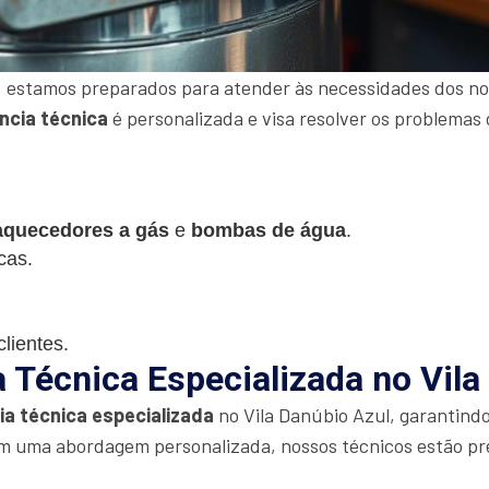
 estamos preparados para atender às necessidades dos nos
ncia técnica
é personalizada e visa resolver os problemas 
aquecedores a gás
e
bombas de água
.
cas.
lientes.
a Técnica Especializada no Vila
ia técnica especializada
no Vila Danúbio Azul, garantind
m uma abordagem personalizada, nossos técnicos estão pr