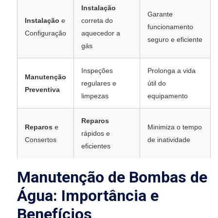
Instalação
Garante
Instalação
e
correta do
funcionamento
Configuração
aquecedor a
seguro e eficiente
gás
Inspeções
Prolonga a vida
Manutenção
regulares e
útil do
Preventiva
limpezas
equipamento
Reparos
Reparos
e
Minimiza o tempo
rápidos e
Consertos
de inatividade
eficientes
Manutenção de Bombas de
Água: Importância e
Benefícios