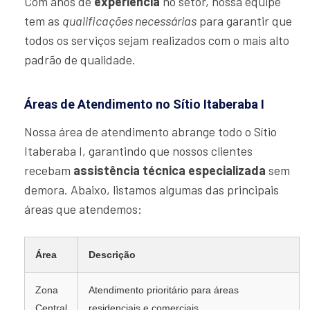
Com anos de
experiência
no setor, nossa equipe
tem as
qualificações necessárias
para garantir que
todos os serviços sejam realizados com o mais alto
padrão de qualidade.
Áreas de Atendimento no Sítio Itaberaba I
Nossa área de atendimento abrange todo o Sítio
Itaberaba I, garantindo que nossos clientes
recebam
assistência técnica especializada
sem
demora. Abaixo, listamos algumas das principais
áreas que atendemos:
Área
Descrição
Zona
Atendimento prioritário para áreas
Central
residenciais e comerciais.