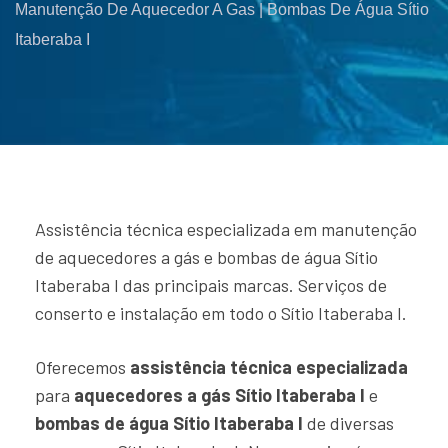
Manutenção De Aquecedor A Gas | Bombas De Água Sítio
Itaberaba I
Assistência técnica especializada em manutenção
de aquecedores a gás e bombas de água Sítio
Itaberaba I das principais marcas. Serviços de
conserto e instalação em todo o Sítio Itaberaba I.
Oferecemos
assistência técnica especializada
para
aquecedores a gás Sítio Itaberaba I
e
bombas de água Sítio Itaberaba I
de diversas