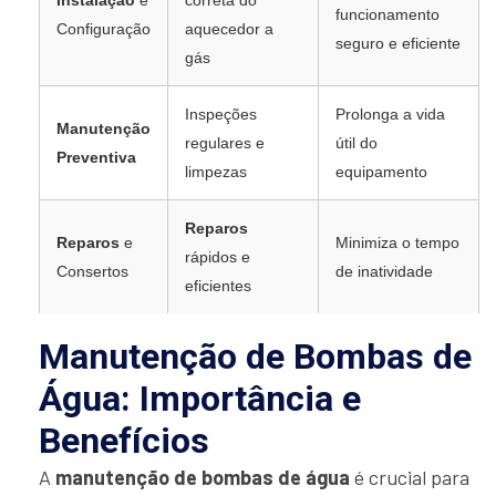
Instalação
e
correta do
funcionamento
Configuração
aquecedor a
seguro e eficiente
gás
Inspeções
Prolonga a vida
Manutenção
regulares e
útil do
Preventiva
limpezas
equipamento
Reparos
Reparos
e
Minimiza o tempo
rápidos e
Consertos
de inatividade
eficientes
Manutenção de Bombas de
Água: Importância e
Benefícios
A
manutenção de bombas de água
é crucial para