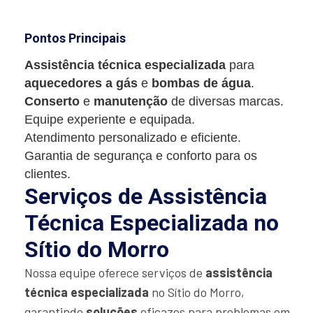
Pontos Principais
Assistência técnica especializada
para
aquecedores a gás
e
bombas de água
.
Conserto
e
manutenção
de diversas marcas.
Equipe experiente e equipada.
Atendimento personalizado e eficiente.
Garantia de segurança e conforto para os
clientes.
Serviços de Assistência
Técnica Especializada no
Sítio do Morro
Nossa equipe oferece serviços de
assistência
técnica especializada
no Sítio do Morro,
garantindo
soluções
eficazes para problemas em