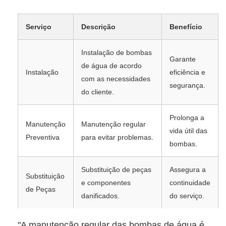
Serviço
Descrição
Benefício
Instalação de bombas
Garante
de água de acordo
Instalação
eficiência e
com as necessidades
segurança.
do cliente.
Prolonga a
Manutenção
Manutenção regular
vida útil das
Preventiva
para evitar problemas.
bombas.
Substituição de peças
Assegura a
Substituição
e componentes
continuidade
de Peças
danificados.
do serviço.
"A manutenção regular das bombas de água é