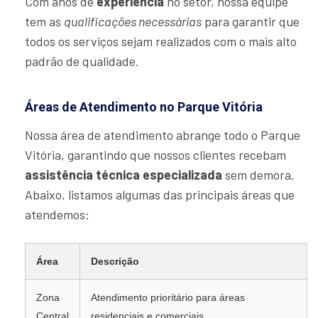
Com anos de
experiência
no setor, nossa equipe
tem as
qualificações necessárias
para garantir que
todos os serviços sejam realizados com o mais alto
padrão de qualidade.
Áreas de Atendimento no Parque Vitória
Nossa área de atendimento abrange todo o Parque
Vitória, garantindo que nossos clientes recebam
assistência técnica especializada
sem demora.
Abaixo, listamos algumas das principais áreas que
atendemos:
Área
Descrição
Zona
Atendimento prioritário para áreas
Central
residenciais e comerciais.