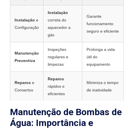
Instalação
Garante
Instalação
e
correta do
funcionamento
Configuração
aquecedor a
seguro e eficiente
gás
Inspeções
Prolonga a vida
Manutenção
regulares e
útil do
Preventiva
limpezas
equipamento
Reparos
Reparos
e
Minimiza o tempo
rápidos e
Consertos
de inatividade
eficientes
Manutenção de Bombas de
Água: Importância e