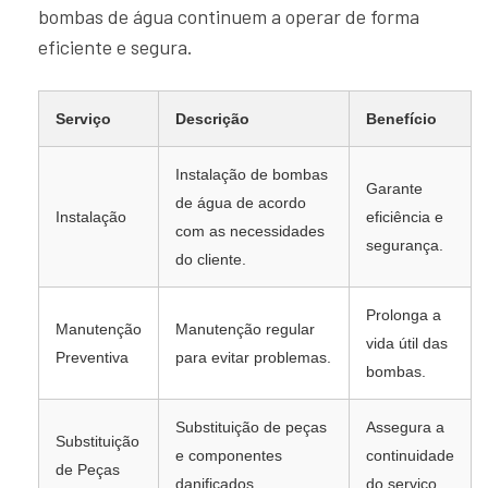
bombas de água continuem a operar de forma
eficiente e segura.
Serviço
Descrição
Benefício
Instalação de bombas
Garante
de água de acordo
Instalação
eficiência e
com as necessidades
segurança.
do cliente.
Prolonga a
Manutenção
Manutenção regular
vida útil das
Preventiva
para evitar problemas.
bombas.
Substituição de peças
Assegura a
Substituição
e componentes
continuidade
de Peças
danificados.
do serviço.