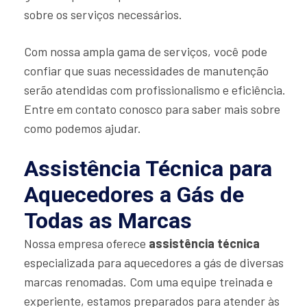
sobre os serviços necessários.
Com nossa ampla gama de serviços, você pode
confiar que suas necessidades de manutenção
serão atendidas com profissionalismo e eficiência.
Entre em contato conosco para saber mais sobre
como podemos ajudar.
Assistência Técnica para
Aquecedores a Gás de
Todas as Marcas
Nossa empresa oferece
assistência técnica
especializada para aquecedores a gás de diversas
marcas renomadas. Com uma equipe treinada e
experiente, estamos preparados para atender às