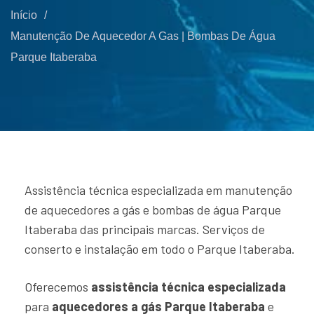
Início
/
Manutenção De Aquecedor A Gas | Bombas De Água
Parque Itaberaba
Assistência técnica especializada em manutenção
de aquecedores a gás e bombas de água Parque
Itaberaba das principais marcas. Serviços de
conserto e instalação em todo o Parque Itaberaba.
Oferecemos
assistência técnica especializada
para
aquecedores a gás Parque Itaberaba
e