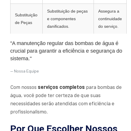
Substituição de peças
Assegura a
Substituição
e componentes
continuidade
de Peças
danificados.
do serviço.
"A manutenção regular das bombas de água é
crucial para garantir a eficiência e segurança do
sistema."
Nossa Equipe
Com nossos
serviços completos
para bombas de
água, você pode ter certeza de que suas
necessidades serão atendidas com eficiência e
profissionalismo.
Por Que Escolher Nossos