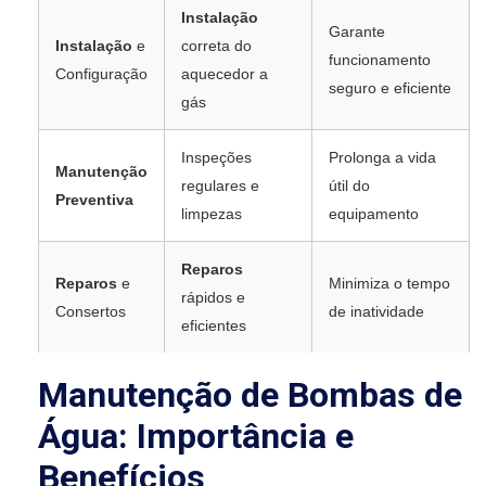
Instalação
Garante
Instalação
e
correta do
funcionamento
Configuração
aquecedor a
seguro e eficiente
gás
Inspeções
Prolonga a vida
Manutenção
regulares e
útil do
Preventiva
limpezas
equipamento
Reparos
Reparos
e
Minimiza o tempo
rápidos e
Consertos
de inatividade
eficientes
Manutenção de Bombas de
Água: Importância e
Benefícios