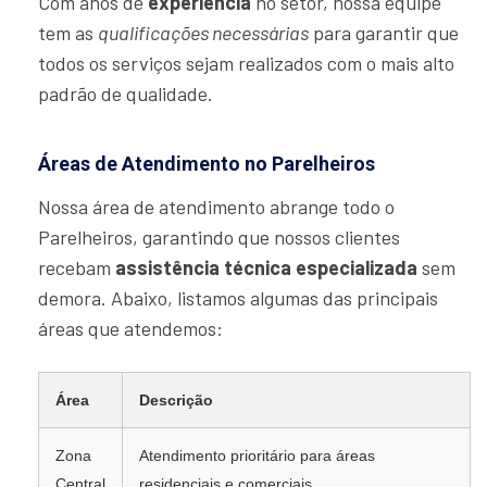
Com anos de
experiência
no setor, nossa equipe
tem as
qualificações necessárias
para garantir que
todos os serviços sejam realizados com o mais alto
padrão de qualidade.
Áreas de Atendimento no Parelheiros
Nossa área de atendimento abrange todo o
Parelheiros, garantindo que nossos clientes
recebam
assistência técnica especializada
sem
demora. Abaixo, listamos algumas das principais
áreas que atendemos:
Área
Descrição
Zona
Atendimento prioritário para áreas
Central
residenciais e comerciais.