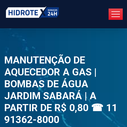
MANUTENÇÃO DE
AQUECEDOR A GAS |
BOMBAS DE ÁGUA
JARDIM SABARÁ | A
PARTIR DE R$ 0,80 ☎ 11
91362-8000