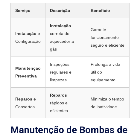
Serviço
Descrição
Benefício
Instalação
Garante
Instalação
e
correta do
funcionamento
Configuração
aquecedor a
seguro e eficiente
gás
Inspeções
Prolonga a vida
Manutenção
regulares e
útil do
Preventiva
limpezas
equipamento
Reparos
Reparos
e
Minimiza o tempo
rápidos e
Consertos
de inatividade
eficientes
Manutenção de Bombas de