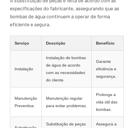
A substituição de peças é feita de acordo com as
especificações do fabricante, assegurando que as
bombas de água continuem a operar de forma
eficiente e segura.
Serviço
Descrição
Benefício
Instalação de bombas
Garante
de água de acordo
Instalação
eficiência e
com as necessidades
segurança.
do cliente.
Prolonga a
Manutenção
Manutenção regular
vida útil das
Preventiva
para evitar problemas.
bombas.
Substituição de peças
Assegura a
Substituição