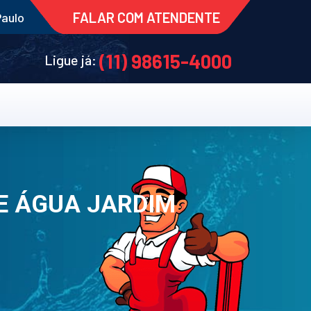
FALAR COM ATENDENTE
Paulo
(11) 98615-4000
Ligue já:
E ÁGUA JARDIM