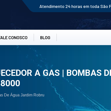
Atendimento 24 horas em toda São 
FALE CONOSCO
BLOG
CEDOR A GAS | BOMBAS D
-8000
as De Água Jardim Robru