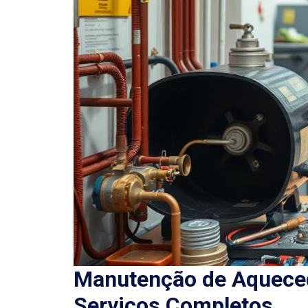
Manutenção de Aqueced
Serviços Completos