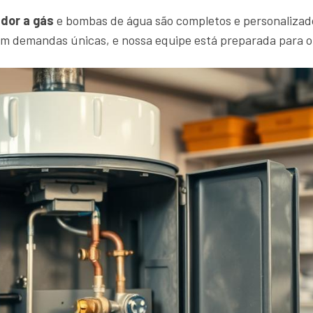
dor a gás
e bombas de água são completos e personalizad
em demandas únicas, e nossa equipe está preparada para 