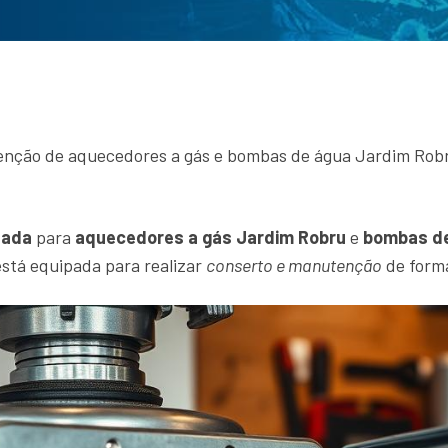
enção de aquecedores a gás e bombas de água Jardim Robru
zada
para
aquecedores a gás Jardim Robru
e
bombas de
stá equipada para realizar
conserto e manutenção
de forma