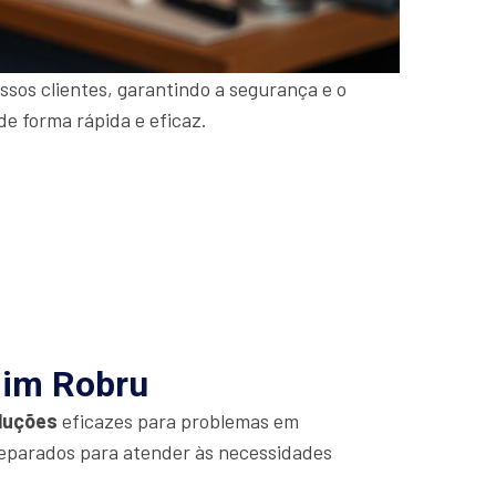
sos clientes, garantindo a segurança e o
de forma rápida e eficaz.
dim Robru
luções
eficazes para problemas em
eparados para atender às necessidades