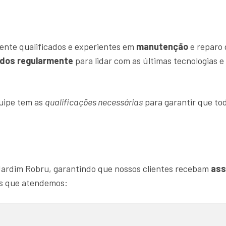
ente qualificados e experientes em
manutenção
e reparo 
ados regularmente
para lidar com as últimas tecnologias 
quipe tem as
qualificações necessárias
para garantir que tod
Jardim Robru, garantindo que nossos clientes recebam
ass
as que atendemos: