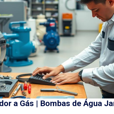
or a Gás | Bombas de Água Ja