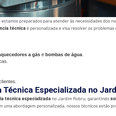
 estamos preparados para atender às necessidades dos nos
ncia técnica
é personalizada e visa resolver os problemas 
aquecedores a gás
e
bombas de água
.
cas.
lientes.
a Técnica Especializada no Jar
ia técnica especializada
no Jardim Robru, garantindo
so
m uma abordagem personalizada, nossos técnicos estão pr