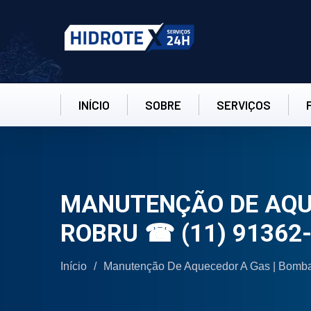
INÍCIO
SOBRE
SERVIÇOS
MANUTENÇÃO DE AQUE
ROBRU ☎ (11) 91362
Início
/
Manutenção De Aquecedor A Gas | Bomb