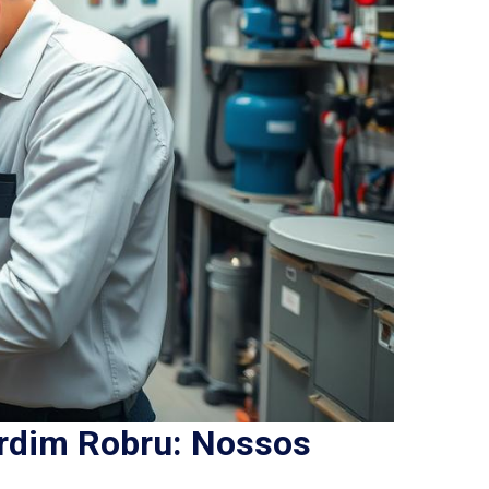
rdim Robru: Nossos