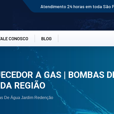
Atendimento 24 horas em toda São 
FALE CONOSCO
BLOG
CEDOR A GAS | BOMBAS D
DA REGIÃO
as De Água Jardim Redenção