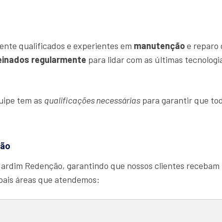
ente qualificados e experientes em
manutenção
e reparo 
einados regularmente
para lidar com as últimas tecnolog
quipe tem as
qualificações necessárias
para garantir que tod
ção
Jardim Redenção, garantindo que nossos clientes recebam
ipais áreas que atendemos: