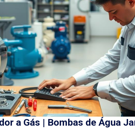
or a Gás | Bombas de Água J