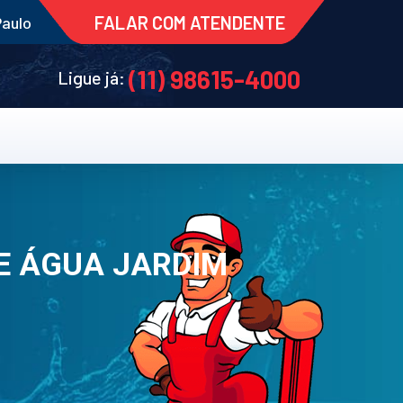
FALAR COM ATENDENTE
Paulo
(11) 98615-4000
Ligue já:
E ÁGUA JARDIM