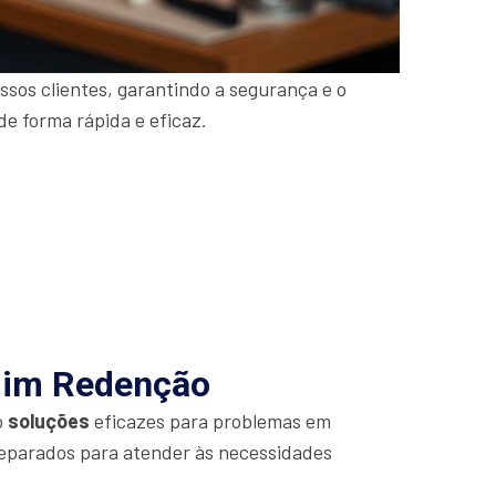
sos clientes, garantindo a segurança e o
de forma rápida e eficaz.
rdim Redenção
o
soluções
eficazes para problemas em
eparados para atender às necessidades