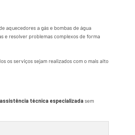
de aquecedores a gás e bombas de água
ias e resolver problemas complexos de forma
os os serviços sejam realizados com o mais alto
assistência técnica especializada
sem