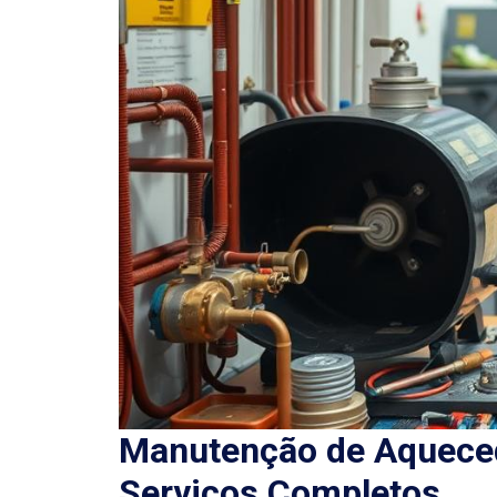
Manutenção de Aqueced
Serviços Completos