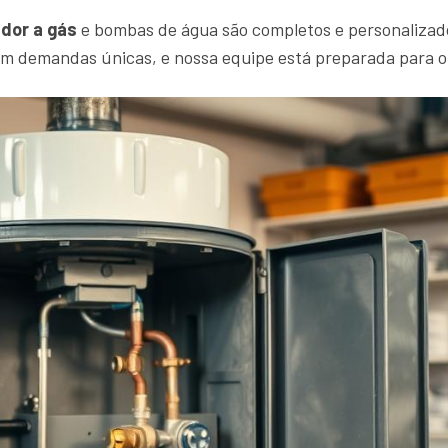
dor a gás
e bombas de água são completos e personalizad
em demandas únicas, e nossa equipe está preparada para 