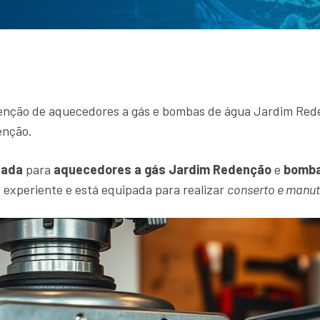
enção de aquecedores a gás e bombas de água Jardim Rede
enção.
zada
para
aquecedores a gás Jardim Redenção
e
bomba
experiente e está equipada para realizar
conserto e manu