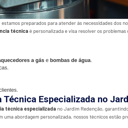
 estamos preparados para atender às necessidades dos nos
ncia técnica
é personalizada e visa resolver os problemas 
aquecedores a gás
e
bombas de água
.
cas.
lientes.
a Técnica Especializada no Ja
ia técnica especializada
no Jardim Redenção, garantind
m uma abordagem personalizada, nossos técnicos estão pr