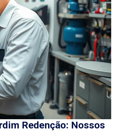
ardim Redenção: Nossos