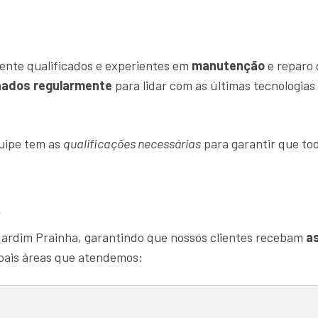
ente qualificados e experientes em
manutenção
e reparo 
nados regularmente
para lidar com as últimas tecnologia
quipe tem as
qualificações necessárias
para garantir que tod
a
Jardim Prainha, garantindo que nossos clientes recebam
as
ipais áreas que atendemos: