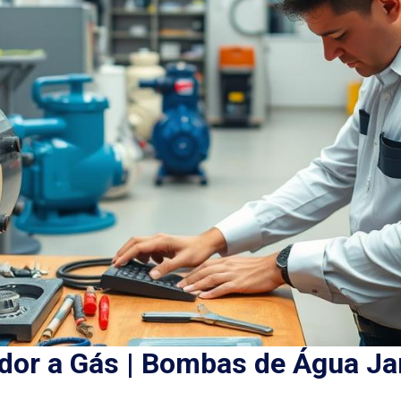
or a Gás | Bombas de Água Ja