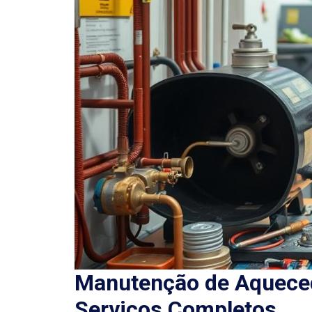
Manutenção de Aqueced
Serviços Completos