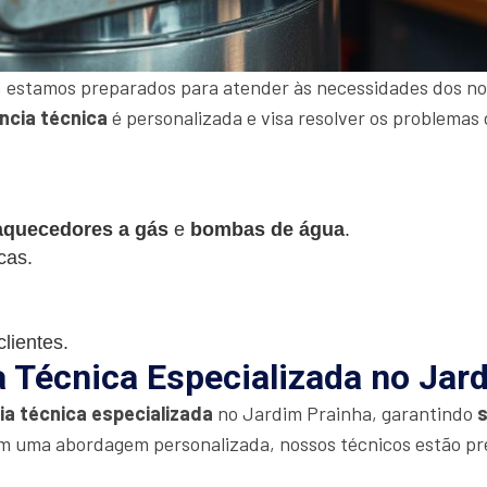
 estamos preparados para atender às necessidades dos nos
ncia técnica
é personalizada e visa resolver os problemas 
aquecedores a gás
e
bombas de água
.
cas.
lientes.
a Técnica Especializada no Jar
ia técnica especializada
no Jardim Prainha, garantindo
m uma abordagem personalizada, nossos técnicos estão pr