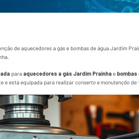
enção de aquecedores a gás e bombas de água Jardim Prain
nha.
zada
para
aquecedores a gás Jardim Prainha
e
bombas 
e e está equipada para realizar
conserto e manutenção
de 