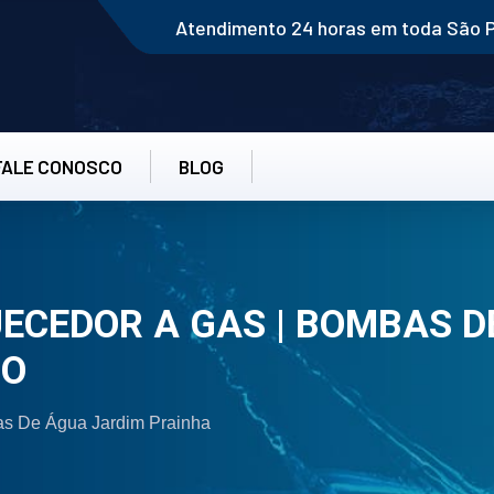
Atendimento 24 horas em toda São 
FALE CONOSCO
BLOG
CEDOR A GAS | BOMBAS D
TO
s De Água Jardim Prainha