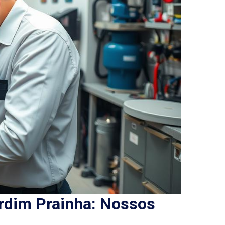
rdim Prainha: Nossos