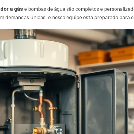
dor a gás
e bombas de água são completos e personalizad
em demandas únicas, e nossa equipe está preparada para 