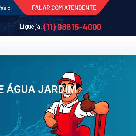
FALAR COM ATENDENTE
Paulo
(11) 98615-4000
Ligue já:
E ÁGUA JARDIM