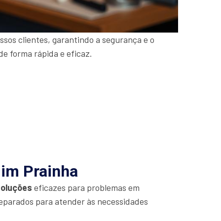
sos clientes, garantindo a segurança e o
de forma rápida e eficaz.
dim Prainha
soluções
eficazes para problemas em
eparados para atender às necessidades