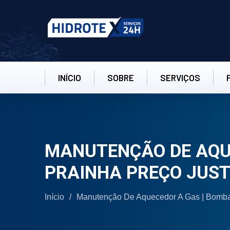
INÍCIO
SOBRE
SERVIÇOS
MANUTENÇÃO DE AQUE
PRAINHA PREÇO JUS
Início
/
Manutenção De Aquecedor A Gas | Bomba