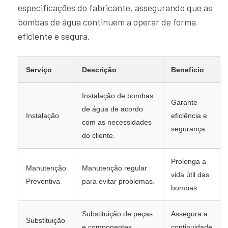
especificações do fabricante, assegurando que as
bombas de água continuem a operar de forma
eficiente e segura.
Serviço
Descrição
Benefício
Instalação de bombas
Garante
de água de acordo
Instalação
eficiência e
com as necessidades
segurança.
do cliente.
Prolonga a
Manutenção
Manutenção regular
vida útil das
Preventiva
para evitar problemas.
bombas.
Substituição de peças
Assegura a
Substituição
e componentes
continuidade