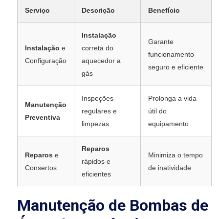
Serviço
Descrição
Benefício
Instalação
Garante
Instalação
e
correta do
funcionamento
Configuração
aquecedor a
seguro e eficiente
gás
Inspeções
Prolonga a vida
Manutenção
regulares e
útil do
Preventiva
limpezas
equipamento
Reparos
Reparos
e
Minimiza o tempo
rápidos e
Consertos
de inatividade
eficientes
Manutenção de Bombas de