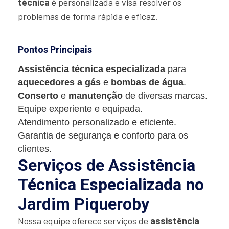
técnica
é personalizada e visa resolver os
problemas de forma rápida e eficaz.
Pontos Principais
Assistência técnica especializada
para
aquecedores a gás
e
bombas de água
.
Conserto
e
manutenção
de diversas marcas.
Equipe experiente e equipada.
Atendimento personalizado e eficiente.
Garantia de segurança e conforto para os
clientes.
Serviços de Assistência
Técnica Especializada no
Jardim Piqueroby
Nossa equipe oferece serviços de
assistência