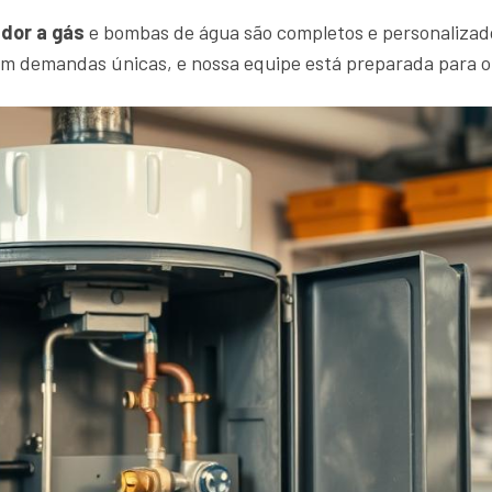
dor a gás
e bombas de água são completos e personalizad
em demandas únicas, e nossa equipe está preparada para 