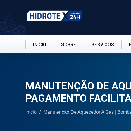
INÍCIO
SOBRE
SERVIÇOS
MANUTENÇÃO DE AQUE
PAGAMENTO FACILIT
Início
/
Manutenção De Aquecedor A Gas | Bomba