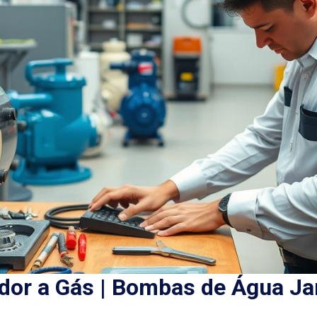
or a Gás | Bombas de Água Ja