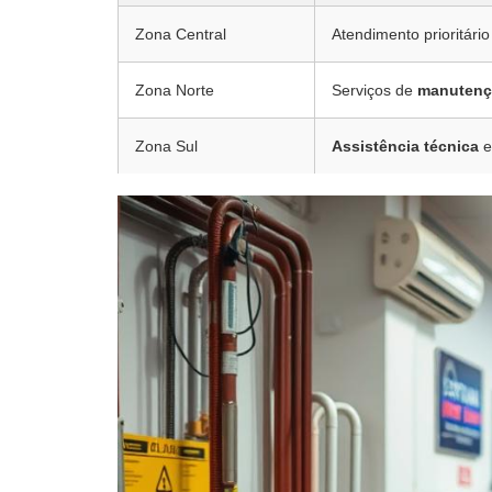
Zona Central
Atendimento prioritário
Zona Norte
Serviços de
manutenç
Zona Sul
Assistência técnica
e