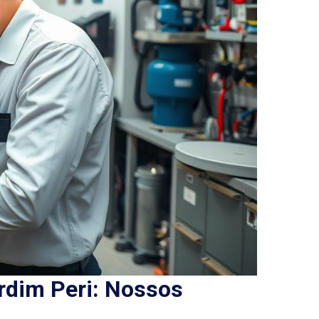
rdim Peri: Nossos