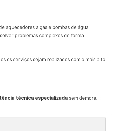
de aquecedores a gás e bombas de água
resolver problemas complexos de forma
os os serviços sejam realizados com o mais alto
tência técnica especializada
sem demora.