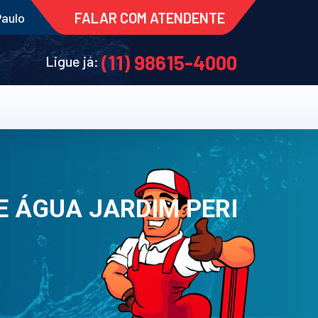
FALAR COM ATENDENTE
Paulo
(11) 98615-4000
Ligue já:
 ÁGUA JARDIM PERI