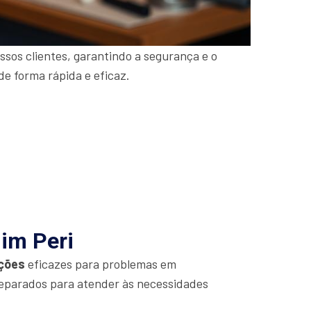
sos clientes, garantindo a segurança e o
de forma rápida e eficaz.
dim Peri
ções
eficazes para problemas em
eparados para atender às necessidades