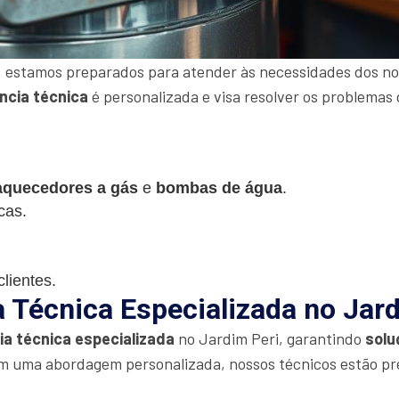
 estamos preparados para atender às necessidades dos nos
ncia técnica
é personalizada e visa resolver os problemas 
aquecedores a gás
e
bombas de água
.
cas.
lientes.
a Técnica Especializada no Jar
ia técnica especializada
no Jardim Peri, garantindo
solu
m uma abordagem personalizada, nossos técnicos estão pr