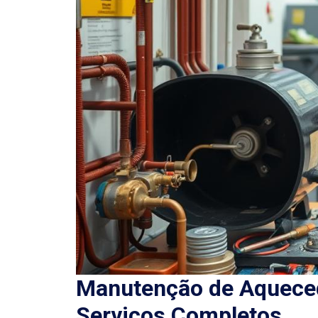
Manutenção de Aqueced
Serviços Completos