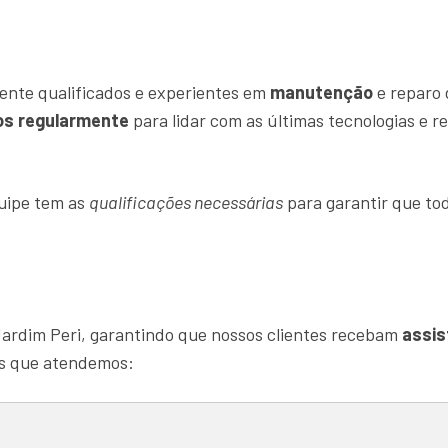
ente qualificados e experientes em
manutenção
e reparo 
os regularmente
para lidar com as últimas tecnologias e 
quipe tem as
qualificações necessárias
para garantir que tod
ardim Peri, garantindo que nossos clientes recebam
assis
as que atendemos: