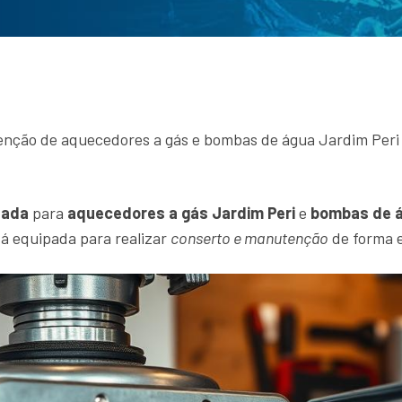
enção de aquecedores a gás e bombas de água Jardim Peri d
zada
para
aquecedores a gás Jardim Peri
e
bombas de á
tá equipada para realizar
conserto e manutenção
de forma e