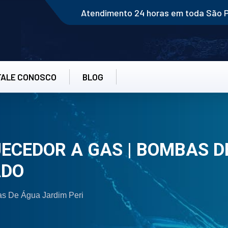
Atendimento 24 horas em toda São 
FALE CONOSCO
BLOG
CEDOR A GAS | BOMBAS DE
ADO
s De Água Jardim Peri