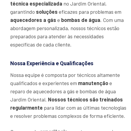
técnica especializada
no Jardim Oriental,
garantindo
soluções
eficazes para problemas em
aquecedores a gás
e
bombas de água
. Com uma
abordagem personalizada, nossos técnicos estão
preparados para atender às necessidades
específicas de cada cliente.
Nossa Experiência e Qualificações
Nossa equipe é composta por técnicos altamente
qualificados e experientes em
manutenção
e
reparo de aquecedores a gás e bombas de água
Jardim Oriental.
Nossos técnicos são treinados
regularmente
para lidar com as últimas tecnologias
e resolver problemas complexos de forma eficiente.