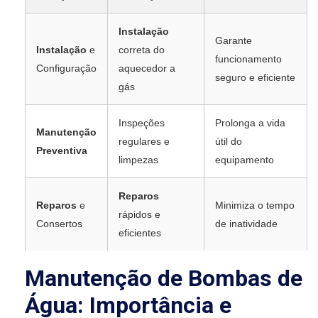
Instalação
Garante
Instalação
e
correta do
funcionamento
Configuração
aquecedor a
seguro e eficiente
gás
Inspeções
Prolonga a vida
Manutenção
regulares e
útil do
Preventiva
limpezas
equipamento
Reparos
Reparos
e
Minimiza o tempo
rápidos e
Consertos
de inatividade
eficientes
Manutenção de Bombas de
Água: Importância e