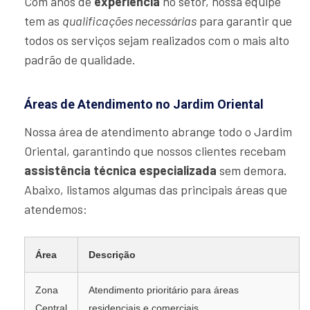
Com anos de
experiência
no setor, nossa equipe
tem as
qualificações necessárias
para garantir que
todos os serviços sejam realizados com o mais alto
padrão de qualidade.
Áreas de Atendimento no Jardim Oriental
Nossa área de atendimento abrange todo o Jardim
Oriental, garantindo que nossos clientes recebam
assistência técnica especializada
sem demora.
Abaixo, listamos algumas das principais áreas que
atendemos:
Área
Descrição
Zona
Atendimento prioritário para áreas
Central
residenciais e comerciais.