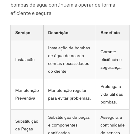
bombas de água continuem a operar de forma
eficiente e segura.
Serviço
Descrição
Benefício
Instalação de bombas
Garante
de água de acordo
Instalação
eficiência e
com as necessidades
segurança.
do cliente.
Prolonga a
Manutenção
Manutenção regular
vida útil das
Preventiva
para evitar problemas.
bombas.
Substituição de peças
Assegura a
Substituição
e componentes
continuidade
de Peças
danificados.
do serviço.