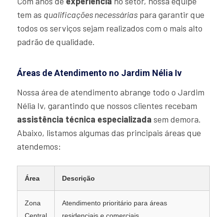
Com anos de
experiência
no setor, nossa equipe
tem as
qualificações necessárias
para garantir que
todos os serviços sejam realizados com o mais alto
padrão de qualidade.
Áreas de Atendimento no Jardim Nélia Iv
Nossa área de atendimento abrange todo o Jardim
Nélia Iv, garantindo que nossos clientes recebam
assistência técnica especializada
sem demora.
Abaixo, listamos algumas das principais áreas que
atendemos:
Área
Descrição
Zona
Atendimento prioritário para áreas
Central
residenciais e comerciais.