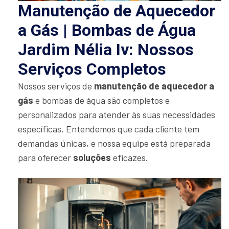
Manutenção de Aquecedor
a Gás | Bombas de Água
Jardim Nélia Iv: Nossos
Serviços Completos
Nossos serviços de
manutenção de aquecedor a
gás
e bombas de água são completos e
personalizados para atender às suas necessidades
específicas. Entendemos que cada cliente tem
demandas únicas, e nossa equipe está preparada
para oferecer
soluções
eficazes.