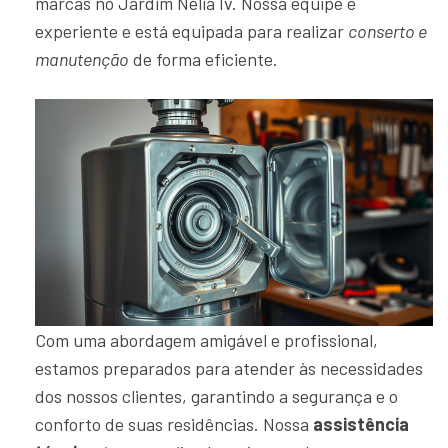
marcas no Jardim Nélia Iv. Nossa equipe é
experiente e está equipada para realizar
conserto e
manutenção
de forma eficiente.
Com uma abordagem amigável e profissional,
estamos preparados para atender às necessidades
dos nossos clientes, garantindo a segurança e o
conforto de suas residências. Nossa
assistência