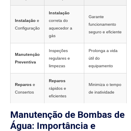
Instalação
Garante
Instalação
e
correta do
funcionamento
Configuração
aquecedor a
seguro e eficiente
gás
Inspeções
Prolonga a vida
Manutenção
regulares e
útil do
Preventiva
limpezas
equipamento
Reparos
Reparos
e
Minimiza o tempo
rápidos e
Consertos
de inatividade
eficientes
Manutenção de Bombas de
Água: Importância e