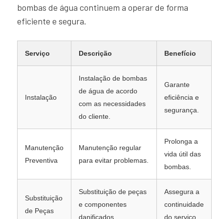
bombas de água continuem a operar de forma
eficiente e segura.
Serviço
Descrição
Benefício
Instalação de bombas
Garante
de água de acordo
Instalação
eficiência e
com as necessidades
segurança.
do cliente.
Prolonga a
Manutenção
Manutenção regular
vida útil das
Preventiva
para evitar problemas.
bombas.
Substituição de peças
Assegura a
Substituição
e componentes
continuidade
de Peças
danificados.
do serviço.