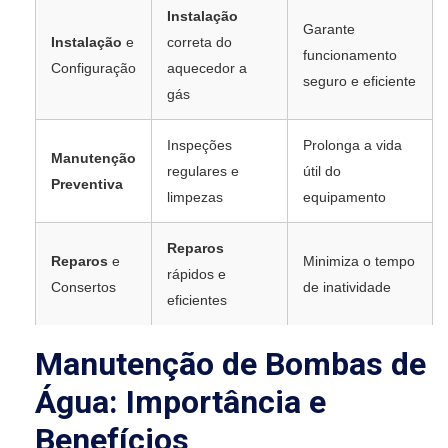
Instalação
Garante
Instalação
e
correta do
funcionamento
Configuração
aquecedor a
seguro e eficiente
gás
Inspeções
Prolonga a vida
Manutenção
regulares e
útil do
Preventiva
limpezas
equipamento
Reparos
Reparos
e
Minimiza o tempo
rápidos e
Consertos
de inatividade
eficientes
Manutenção de Bombas de
Água: Importância e
Benefícios