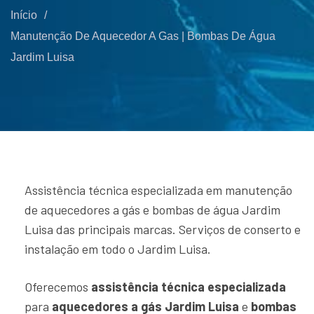
Início
/
Manutenção De Aquecedor A Gas | Bombas De Água
Jardim Luisa
Assistência técnica especializada em manutenção
de aquecedores a gás e bombas de água Jardim
Luisa das principais marcas. Serviços de conserto e
instalação em todo o Jardim Luisa.
Oferecemos
assistência técnica especializada
para
aquecedores a gás Jardim Luisa
e
bombas