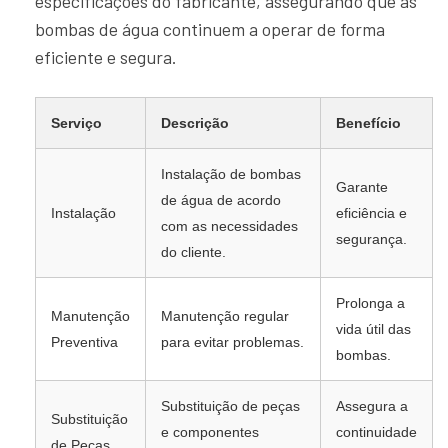
especificações do fabricante, assegurando que as
bombas de água continuem a operar de forma
eficiente e segura.
Serviço
Descrição
Benefício
Instalação de bombas
Garante
de água de acordo
Instalação
eficiência e
com as necessidades
segurança.
do cliente.
Prolonga a
Manutenção
Manutenção regular
vida útil das
Preventiva
para evitar problemas.
bombas.
Substituição de peças
Assegura a
Substituição
e componentes
continuidade
de Peças