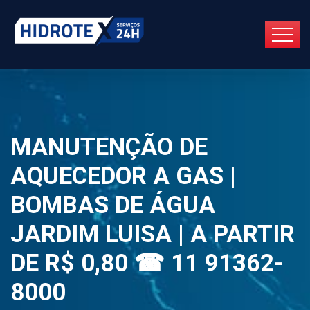
MANUTENÇÃO DE
AQUECEDOR A GAS |
BOMBAS DE ÁGUA
JARDIM LUISA | A PARTIR
DE R$ 0,80 ☎ 11 91362-
8000