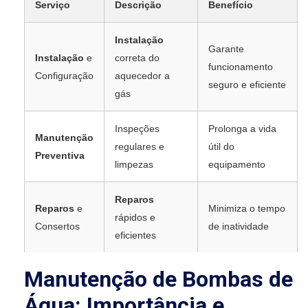
Serviço
Descrição
Benefício
Instalação
Garante
Instalação
e
correta do
funcionamento
Configuração
aquecedor a
seguro e eficiente
gás
Inspeções
Prolonga a vida
Manutenção
regulares e
útil do
Preventiva
limpezas
equipamento
Reparos
Reparos
e
Minimiza o tempo
rápidos e
Consertos
de inatividade
eficientes
Manutenção de Bombas de
Água: Importância e