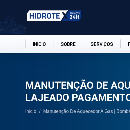
INÍCIO
SOBRE
SERVIÇOS
MANUTENÇÃO DE AQUE
LAJEADO PAGAMENTO
Início
/
Manutenção De Aquecedor A Gas | Bomba