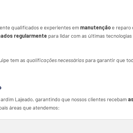
ente qualificados e experientes em
manutenção
e reparo 
nados regularmente
para lidar com as últimas tecnologia
quipe tem as
qualificações necessárias
para garantir que tod
o
Jardim Lajeado, garantindo que nossos clientes recebam
as
ipais áreas que atendemos: