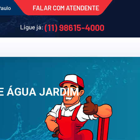
FALAR COM ATENDENTE
Paulo
(11) 98615-4000
Ligue já:
E ÁGUA JARDIM