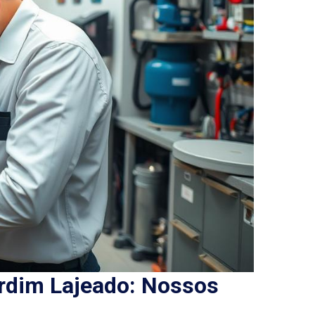
rdim Lajeado: Nossos