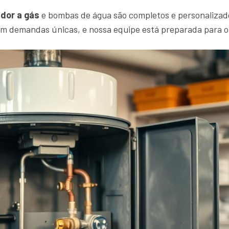
dor a gás
e bombas de água são completos e personalizad
em demandas únicas, e nossa equipe está preparada para 