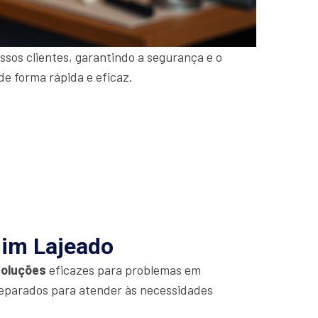
sos clientes, garantindo a segurança e o
de forma rápida e eficaz.
dim Lajeado
soluções
eficazes para problemas em
eparados para atender às necessidades