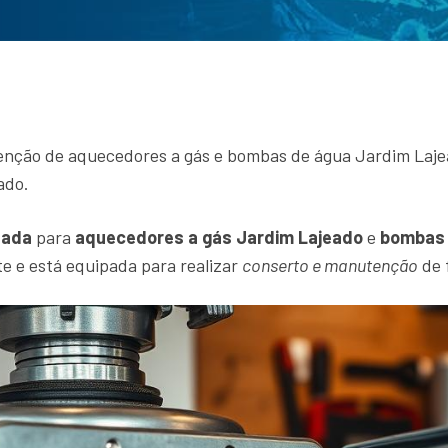
enção de aquecedores a gás e bombas de água Jardim Lajea
ado.
zada
para
aquecedores a gás Jardim Lajeado
e
bombas 
e e está equipada para realizar
conserto e manutenção
de 