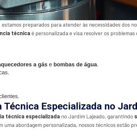
 estamos preparados para atender às necessidades dos nos
ncia técnica
é personalizada e visa resolver os problemas 
aquecedores a gás
e
bombas de água
.
cas.
lientes.
a Técnica Especializada no Jar
ia técnica especializada
no Jardim Lajeado, garantindo
m uma abordagem personalizada, nossos técnicos estão pr