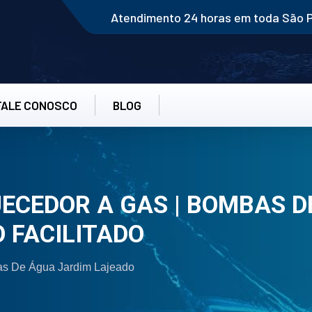
Atendimento 24 horas em toda São 
FALE CONOSCO
BLOG
CEDOR A GAS | BOMBAS D
 FACILITADO
s De Água Jardim Lajeado