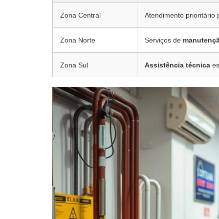
Zona Central
Atendimento prioritário 
Zona Norte
Serviços de
manutenç
Zona Sul
Assistência técnica
es