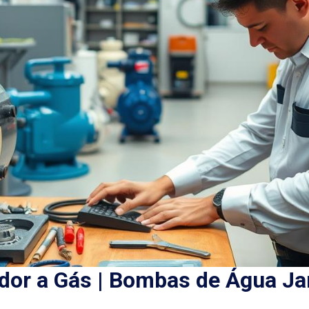
or a Gás | Bombas de Água Ja