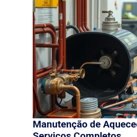
Manutenção de Aqueced
Serviços Completos