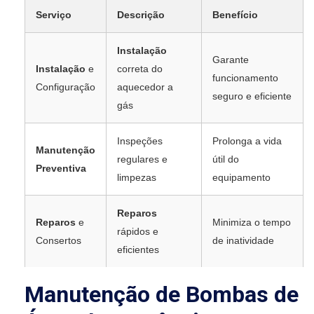
Serviço
Descrição
Benefício
Instalação
Garante
Instalação
e
correta do
funcionamento
Configuração
aquecedor a
seguro e eficiente
gás
Inspeções
Prolonga a vida
Manutenção
regulares e
útil do
Preventiva
limpezas
equipamento
Reparos
Reparos
e
Minimiza o tempo
rápidos e
Consertos
de inatividade
eficientes
Manutenção de Bombas de