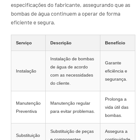
especificações do fabricante, assegurando que as
bombas de água continuem a operar de forma
eficiente e segura.
Serviço
Descrição
Benefício
Instalação de bombas
Garante
de água de acordo
Instalação
eficiência e
com as necessidades
segurança.
do cliente.
Prolonga a
Manutenção
Manutenção regular
vida útil das
Preventiva
para evitar problemas.
bombas.
Substituição de peças
Assegura a
Substituição
e componentes
continuidade