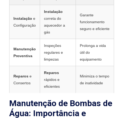
Instalação
Garante
Instalação
e
correta do
funcionamento
Configuração
aquecedor a
seguro e eficiente
gás
Inspeções
Prolonga a vida
Manutenção
regulares e
útil do
Preventiva
limpezas
equipamento
Reparos
Reparos
e
Minimiza o tempo
rápidos e
Consertos
de inatividade
eficientes
Manutenção de Bombas de
Água: Importância e