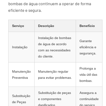
bombas de água continuem a operar de forma
eficiente e segura.
Serviço
Descrição
Benefício
Instalação de bombas
Garante
de água de acordo
Instalação
eficiência e
com as necessidades
segurança.
do cliente.
Prolonga a
Manutenção
Manutenção regular
vida útil das
Preventiva
para evitar problemas.
bombas.
Substituição de peças
Assegura a
Substituição
e componentes
continuidade
de Peças
danificados.
do serviço.