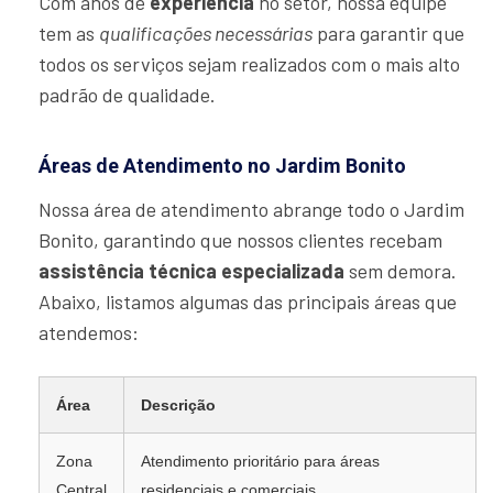
Com anos de
experiência
no setor, nossa equipe
tem as
qualificações necessárias
para garantir que
todos os serviços sejam realizados com o mais alto
padrão de qualidade.
Áreas de Atendimento no Jardim Bonito
Nossa área de atendimento abrange todo o Jardim
Bonito, garantindo que nossos clientes recebam
assistência técnica especializada
sem demora.
Abaixo, listamos algumas das principais áreas que
atendemos:
Área
Descrição
Zona
Atendimento prioritário para áreas
Central
residenciais e comerciais.