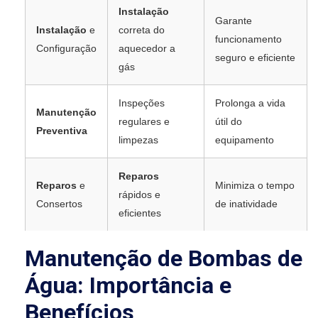
Instalação
Garante
Instalação
e
correta do
funcionamento
Configuração
aquecedor a
seguro e eficiente
gás
Inspeções
Prolonga a vida
Manutenção
regulares e
útil do
Preventiva
limpezas
equipamento
Reparos
Reparos
e
Minimiza o tempo
rápidos e
Consertos
de inatividade
eficientes
Manutenção de Bombas de
Água: Importância e
Benefícios