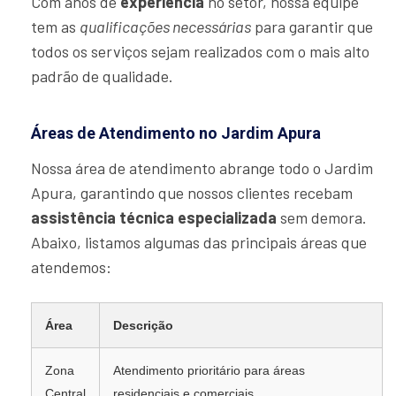
Com anos de
experiência
no setor, nossa equipe
tem as
qualificações necessárias
para garantir que
todos os serviços sejam realizados com o mais alto
padrão de qualidade.
Áreas de Atendimento no Jardim Apura
Nossa área de atendimento abrange todo o Jardim
Apura, garantindo que nossos clientes recebam
assistência técnica especializada
sem demora.
Abaixo, listamos algumas das principais áreas que
atendemos:
Área
Descrição
Zona
Atendimento prioritário para áreas
Central
residenciais e comerciais.