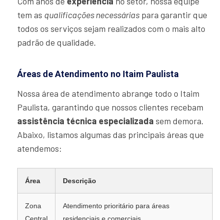
Com anos de
experiência
no setor, nossa equipe
tem as
qualificações necessárias
para garantir que
todos os serviços sejam realizados com o mais alto
padrão de qualidade.
Áreas de Atendimento no Itaim Paulista
Nossa área de atendimento abrange todo o Itaim
Paulista, garantindo que nossos clientes recebam
assistência técnica especializada
sem demora.
Abaixo, listamos algumas das principais áreas que
atendemos:
Área
Descrição
Zona
Atendimento prioritário para áreas
Central
residenciais e comerciais.