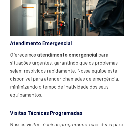
Atendimento Emergencial
Oferecemos
atendimento emergencial
para
situações urgentes, garantindo que os problemas
sejam resolvidos rapidamente. Nossa equipe está
disponível para atender chamadas de emergência,
minimizando o tempo de inatividade dos seus
equipamentos.
Visitas Técnicas Programadas
Nossas
visitas técnicas programadas
são ideais para