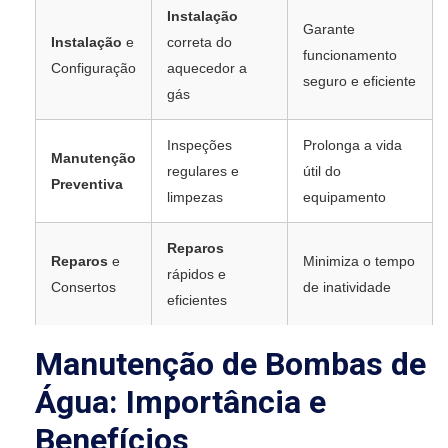
Instalação
Garante
Instalação
e
correta do
funcionamento
Configuração
aquecedor a
seguro e eficiente
gás
Inspeções
Prolonga a vida
Manutenção
regulares e
útil do
Preventiva
limpezas
equipamento
Reparos
Reparos
e
Minimiza o tempo
rápidos e
Consertos
de inatividade
eficientes
Manutenção de Bombas de
Água: Importância e
Benefícios