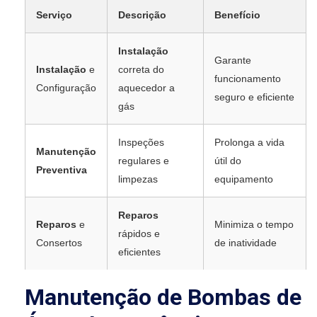
Serviço
Descrição
Benefício
Instalação
Garante
Instalação
e
correta do
funcionamento
Configuração
aquecedor a
seguro e eficiente
gás
Inspeções
Prolonga a vida
Manutenção
regulares e
útil do
Preventiva
limpezas
equipamento
Reparos
Reparos
e
Minimiza o tempo
rápidos e
Consertos
de inatividade
eficientes
Manutenção de Bombas de