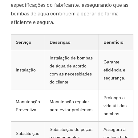
especificações do fabricante, assegurando que as
bombas de água continuem a operar de forma
eficiente e segura.
Serviço
Descrição
Benefício
Instalação de bombas
Garante
de água de acordo
Instalação
eficiência e
com as necessidades
segurança.
do cliente.
Prolonga a
Manutenção
Manutenção regular
vida útil das
Preventiva
para evitar problemas.
bombas.
Substituição de peças
Assegura a
Substituição
e componentes
continuidade