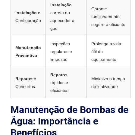
Instalação
Garante
Instalação
e
correta do
funcionamento
Configuração
aquecedor a
seguro e eficiente
gás
Inspeções
Prolonga a vida
Manutenção
regulares e
útil do
Preventiva
limpezas
equipamento
Reparos
Reparos
e
Minimiza o tempo
rápidos e
Consertos
de inatividade
eficientes
Manutenção de Bombas de
Água: Importância e
Benefícios