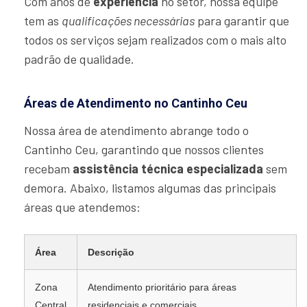
Com anos de
experiência
no setor, nossa equipe
tem as
qualificações necessárias
para garantir que
todos os serviços sejam realizados com o mais alto
padrão de qualidade.
Áreas de Atendimento no Cantinho Ceu
Nossa área de atendimento abrange todo o
Cantinho Ceu, garantindo que nossos clientes
recebam
assistência técnica especializada
sem
demora. Abaixo, listamos algumas das principais
áreas que atendemos:
Área
Descrição
Zona
Atendimento prioritário para áreas
Central
residenciais e comerciais.